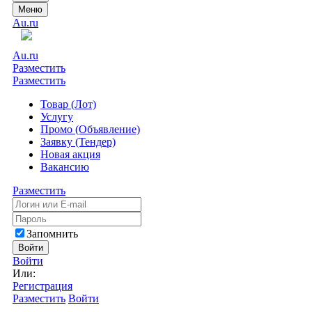
Меню
Au.ru
Au.ru
Разместить
Разместить
Товар (Лот)
Услугу
Промо (Объявление)
Заявку (Тендер)
Новая акция
Вакансию
Разместить
Запомнить
Войти
Войти
Или:
Регистрация
Разместить
Войти