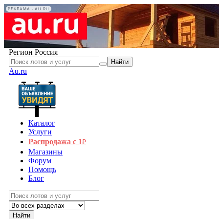
РЕКЛАМА • AU.RU
Регион
Россия
Найти
Au.ru
Каталог
Услуги
Распродажа с 1
₽
Магазины
Форум
Помощь
Блог
Найти