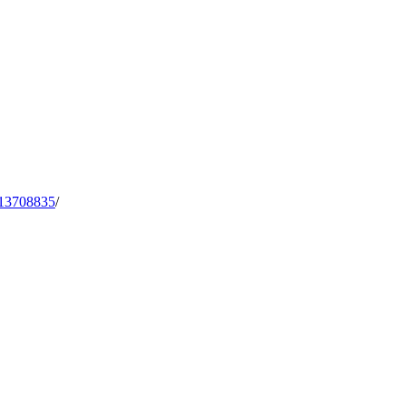
13708835
/