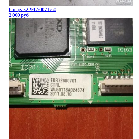
Philips 32PFL5007T/60
2 000
руб.