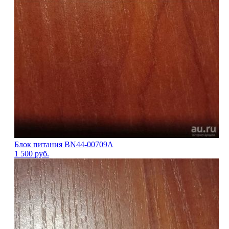
Блок питания BN44-00709A
1 500
руб.