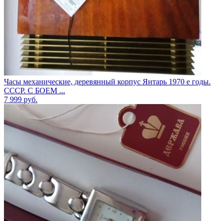
Часы механические, деревянный корпус Янтарь 1970 е годы.
СССР. С БОЕМ ...
7 999
руб.