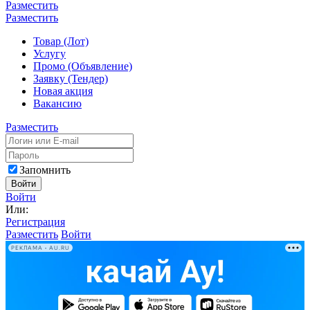
Разместить
Разместить
Товар (Лот)
Услугу
Промо (Объявление)
Заявку (Тендер)
Новая акция
Вакансию
Разместить
Запомнить
Войти
Войти
Или:
Регистрация
Разместить
Войти
РЕКЛАМА • AU.RU