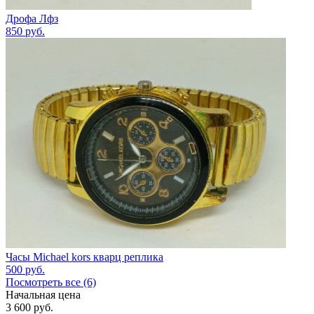
Дрофа Лфз
850
руб.
Часы Michael kors кварц реплика
500
руб.
Посмотреть все (6)
Начальная цена
3 600
руб.