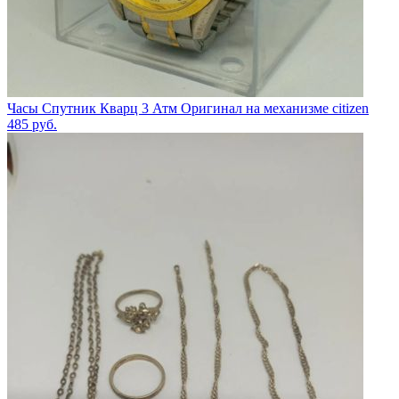
Часы Спутник Кварц 3 Атм Оригинал на механизме citizen
485
руб.