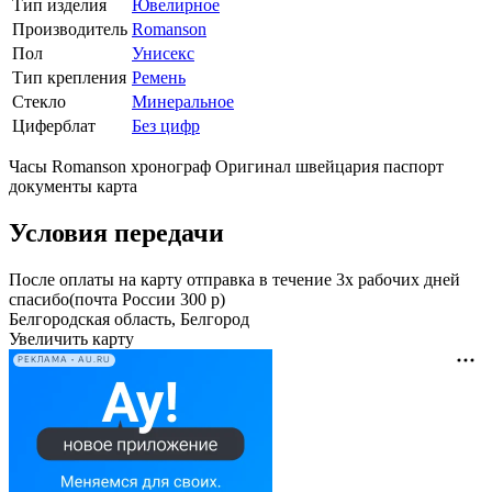
Тип изделия
Ювелирное
Производитель
Romanson
Пол
Унисекс
Тип крепления
Ремень
Стекло
Минеральное
Циферблат
Без цифр
Часы Romanson хронограф Оригинал швейцария паспорт
документы карта
Условия передачи
После оплаты на карту отправка в течение 3х рабочих дней
спасибо(почта России 300 р)
Белгородская область, Белгород
Увеличить карту
РЕКЛАМА • AU.RU