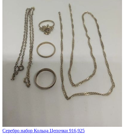
Серебро набор Кольца Цепочки 916,925