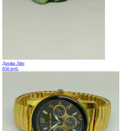
Дрофа Лфз
850
руб.