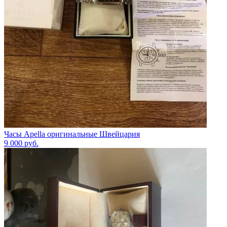
Часы Apella оригинальные Швейцария
9 000
руб.