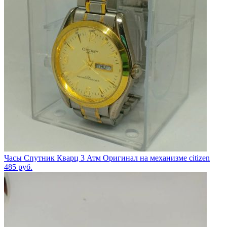
Часы Спутник Кварц 3 Атм Оригинал на механизме citizen
485
руб.