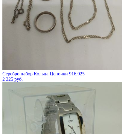
Серебро набор Кольца Цепочки 916,925
2 325
руб.