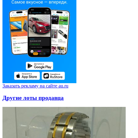
Заказать рекламу на сайте au.ru
Другие лоты продавца