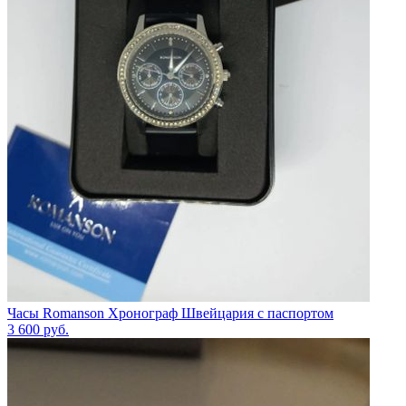
Часы Romanson Хронограф Швейцария с паспортом
3 600
руб.