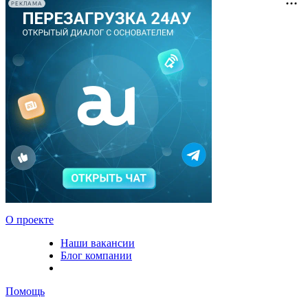
РЕКЛАМА
О проекте
Наши вакансии
Блог компании
Помощь