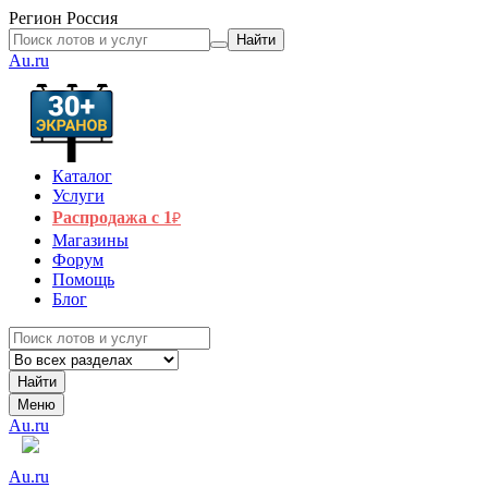
Регион
Россия
Найти
Au.ru
Каталог
Услуги
Распродажа с 1
₽
Магазины
Форум
Помощь
Блог
Найти
Меню
Au.ru
Au.ru