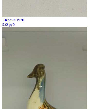
1 Крона 1970
350
руб.