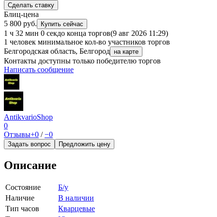
Сделать ставку
Блиц-цена
5 800 руб.
Купить сейчас
1 ч 32 мин 0 сек
до конца торгов
(9 авг 2026 11:29)
1 человек
минимальное кол-во участников торгов
Белгородская область, Белгород
на карте
Контакты доступны только победителю торгов
Написать сообщение
AntikvarioShop
0
Отзывы
+0
/
−0
Задать вопрос
Предложить цену
Описание
Состояние
Б/у
Наличие
В наличии
Тип часов
Кварцевые