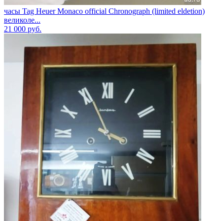
часы Tag Heuer Monaco official Chronograph (limited eldetion)
великоле...
21 000
руб.