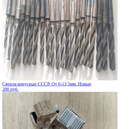
Сверла конусные СССР. От 6-13,5мм. Новые
200
руб.