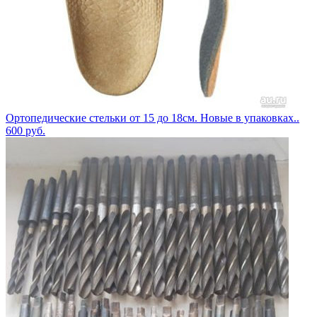
Ортопедические стельки от 15 до 18см. Новые в упаковках..
600
руб.