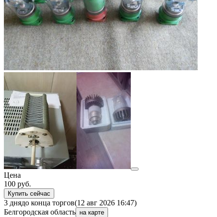
Цена
100
руб.
Купить сейчас
3 дня
до конца торгов
(12 авг 2026 16:47)
Белгородская область
на карте