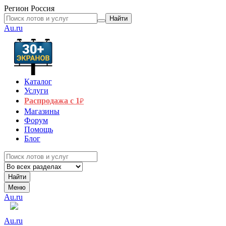
Регион
Россия
Найти
Au.ru
Каталог
Услуги
Распродажа с 1
₽
Магазины
Форум
Помощь
Блог
Найти
Меню
Au.ru
Au.ru