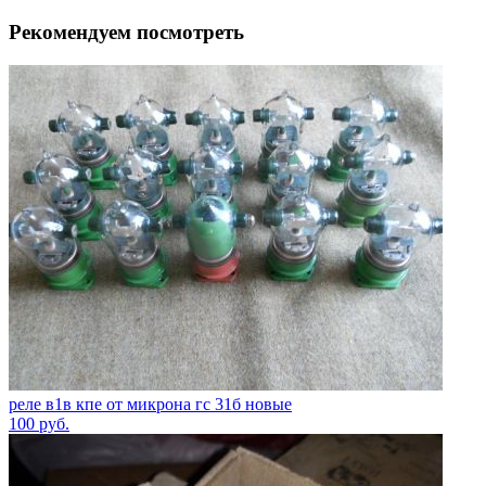
Рекомендуем посмотреть
реле в1в кпе от микрона гс 31б новые
100
руб.