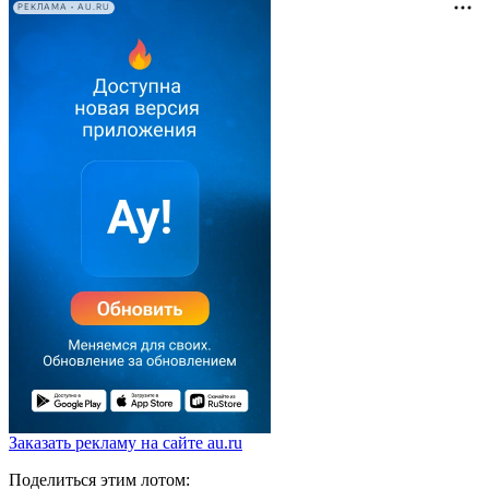
РЕКЛАМА • AU.RU
Заказать рекламу на сайте au.ru
Поделиться этим лотом: