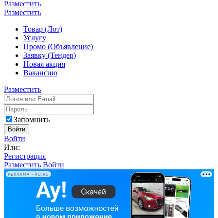
Разместить
Разместить
Товар (Лот)
Услугу
Промо (Объявление)
Заявку (Тендер)
Новая акция
Вакансию
Разместить
Запомнить
Войти
Войти
Или:
Регистрация
Разместить
Войти
РЕКЛАМА • AU.RU