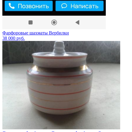
Фарфоровые шахматы Вербилки
38 000
руб.