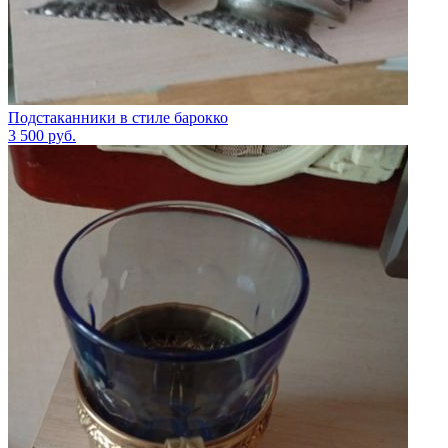
Подстаканники в стиле барокко
3 500
руб.