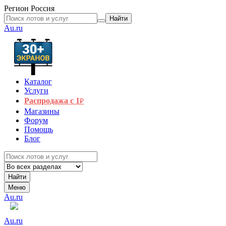
Регион
Россия
Найти
Au.ru
Каталог
Услуги
Распродажа с 1
₽
Магазины
Форум
Помощь
Блог
Найти
Меню
Au.ru
Au.ru