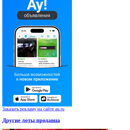
Заказать рекламу на сайте au.ru
Другие лоты продавца