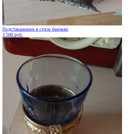
Подстаканники в стиле барокко
3 500
руб.