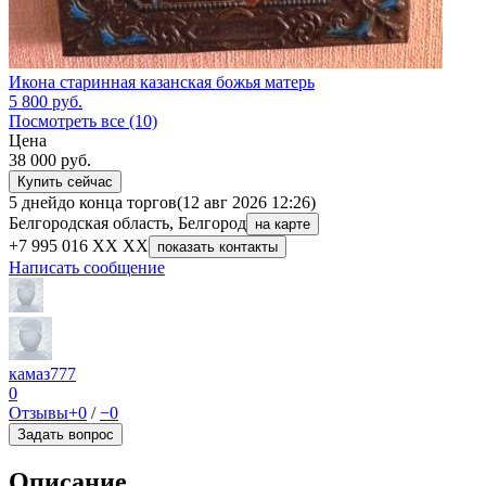
Икона старинная казанская божья матерь
5 800
руб.
Посмотреть все (10)
Цена
38 000
руб.
Купить сейчас
5 дней
до конца торгов
(12 авг 2026 12:26)
Белгородская область, Белгород
на карте
+7 995 016 XX XX
показать контакты
Написать сообщение
камаз777
0
Отзывы
+0
/
−0
Задать вопрос
Описание