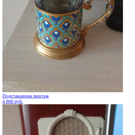
Подстаканник винтаж
4 800
руб.