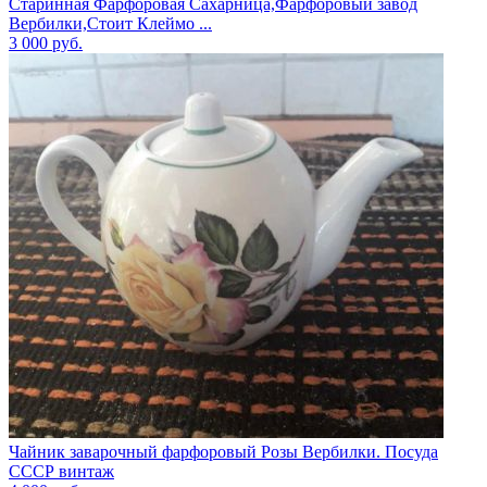
Старинная Фарфоровая Сахарница,Фарфоровый завод
Вербилки,Стоит Клеймо ...
3 000
руб.
Чайник заварочный фарфоровый Розы Вербилки. Посуда
СССР винтаж