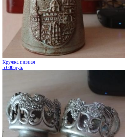
Кружка пивная
5 000
руб.