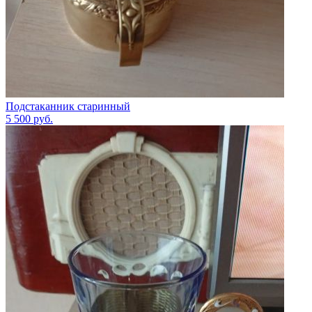
Подстаканник старинный
5 500
руб.