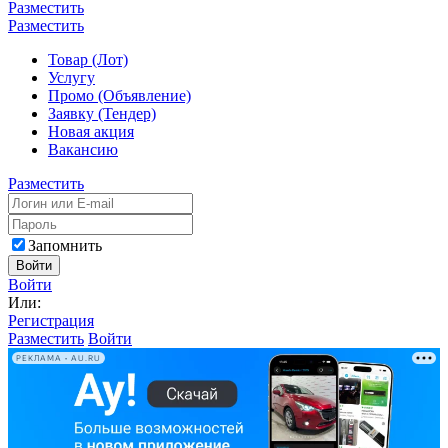
Разместить
Разместить
Товар (Лот)
Услугу
Промо (Объявление)
Заявку (Тендер)
Новая акция
Вакансию
Разместить
Запомнить
Войти
Войти
Или:
Регистрация
Разместить
Войти
РЕКЛАМА • AU.RU