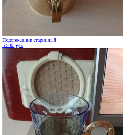
Подстаканник старинный
5 500
руб.