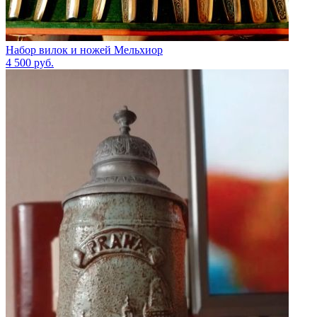
Набор вилок и ножей Мельхиор
4 500
руб.