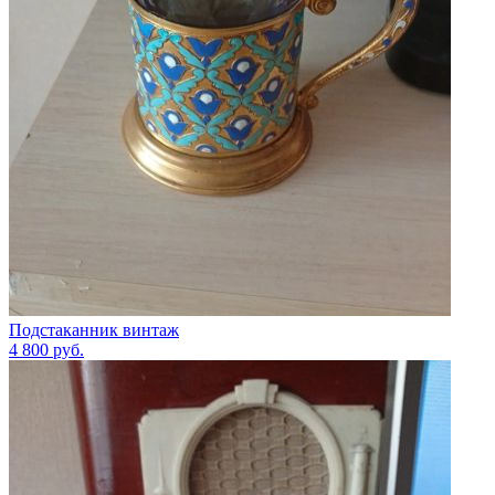
Подстаканник винтаж
4 800
руб.