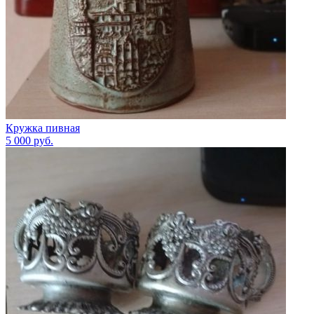
Кружка пивная
5 000
руб.