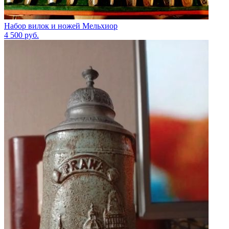
Набор вилок и ножей Мельхиор
4 500
руб.