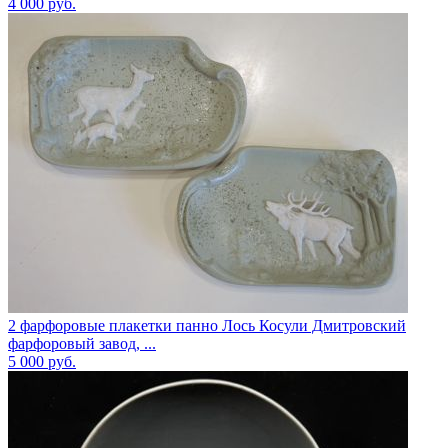
4 000
руб.
2 фарфоровые плакетки панно Лось Косули Дмитровский
фарфоровый завод, ...
5 000
руб.