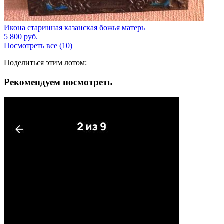
Икона старинная казанская божья матерь
5 800
руб.
Посмотреть все (10)
Поделиться этим лотом:
Рекомендуем посмотреть