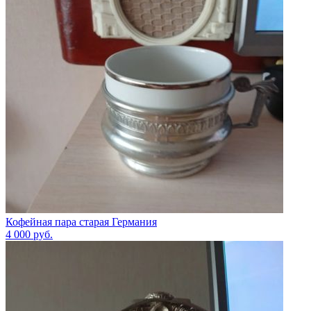
Кофейная пара старая Германия
4 000
руб.