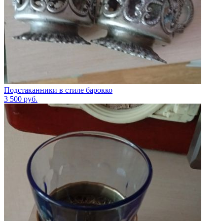
Подстаканники в стиле барокко
3 500
руб.