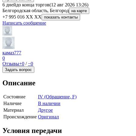
6 дней
до конца торгов
(12 авг 2026 13:26)
Белгородская область, Белгород
на карте
+7 995 016 XX XX
показать контакты
Написать сообщение
камаз777
0
Отзывы
+0
/
−0
Задать вопрос
Описание
Состояние
IV (Обращение, F)
Наличие
В наличии
Материал
Другое
Происхождение
Оригинал
Условия передачи