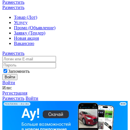
Разместить
Разместить
Товар (Лот)
Услугу
Промо (Объявление)
Заявку (Тендер)
Новая акция
Вакансию
Разместить
Запомнить
Войти
Войти
Или:
Регистрация
Разместить
Войти
РЕКЛАМА • AU.RU