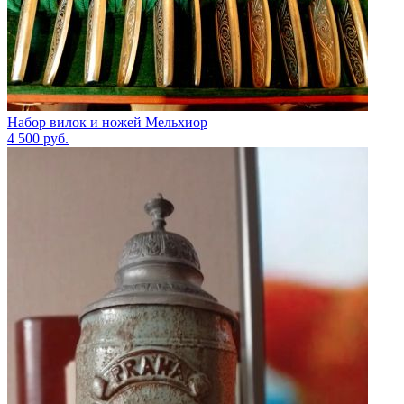
Набор вилок и ножей Мельхиор
4 500
руб.