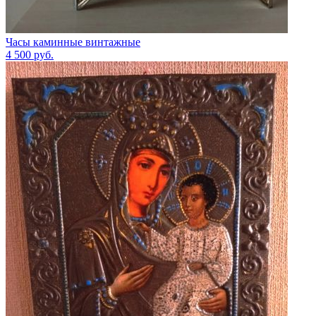
Часы каминные винтажные
4 500
руб.