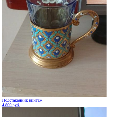
Подстаканник винтаж
4 800
руб.