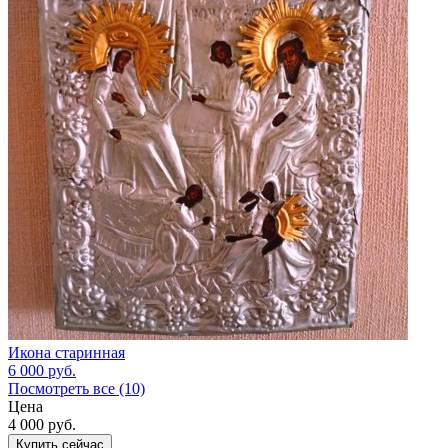
Икона старинная
6 000
руб.
Посмотреть все (10)
Цена
4 000
руб.
Купить сейчас