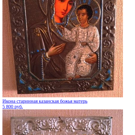
Икона старинная казанская божья матерь
5 800
руб.