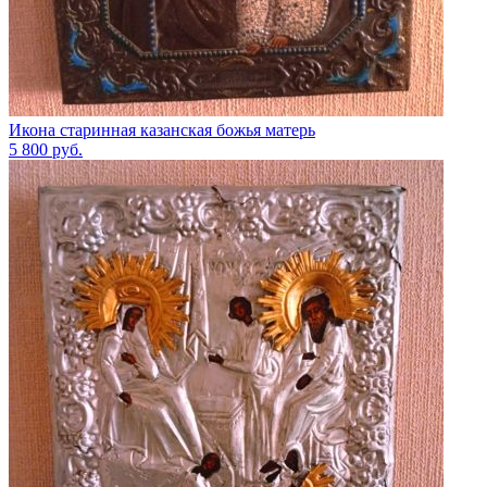
Икона старинная казанская божья матерь
5 800
руб.