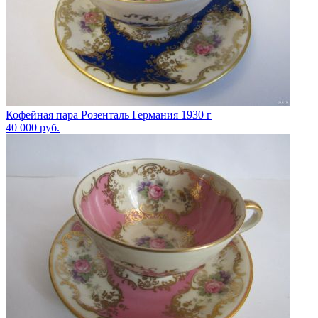
Кофейная пара Розенталь Германия 1930 г
40 000
руб.