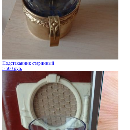
Подстаканник старинный
5 500
руб.