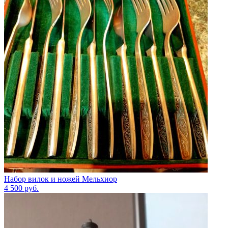
Набор вилок и ножей Мельхиор
4 500
руб.