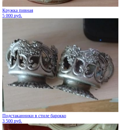
Кружка пивная
5 000
руб.
Подстаканники в стиле барокко
3 500
руб.