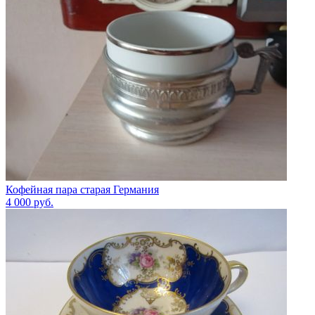
Кофейная пара старая Германия
4 000
руб.