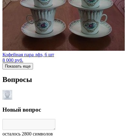
Кофейная пара лфз, 6 шт
8 000
руб.
Показать еще
Вопросы
Новый вопрос
осталось
2800
символов