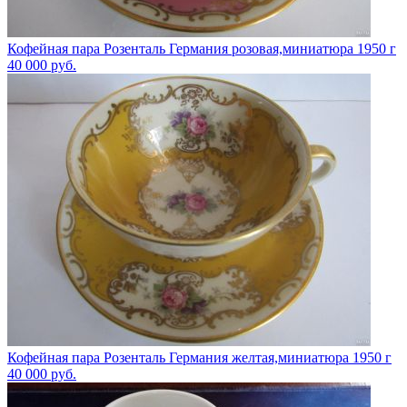
Кофейная пара Розенталь Германия розовая,миниатюра 1950 г
40 000
руб.
Кофейная пара Розенталь Германия желтая,миниатюра 1950 г
40 000
руб.