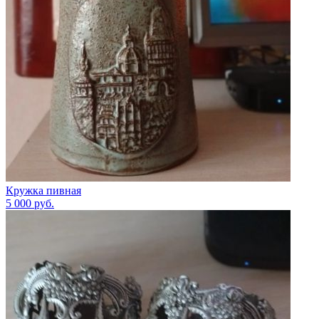
Кружка пивная
5 000
руб.