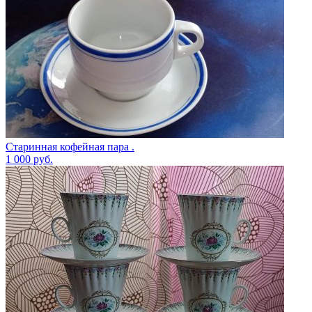
Старинная кофейная пара .
1 000
руб.