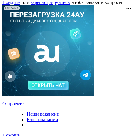
Войдите
или
зарегистрируйтесь
, чтобы задавать вопросы
РЕКЛАМА
О проекте
Наши вакансии
Блог компании
Помощь