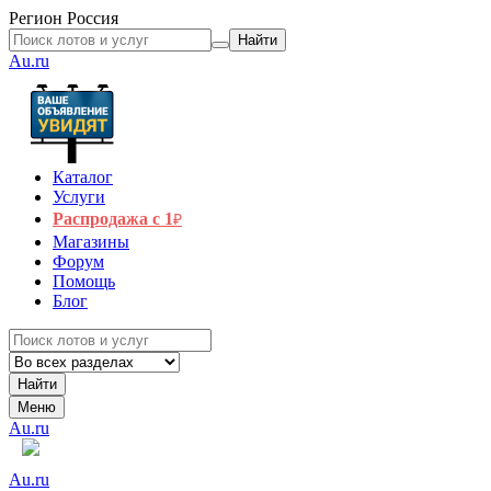
Регион
Россия
Найти
Au.ru
Каталог
Услуги
Распродажа с 1
₽
Магазины
Форум
Помощь
Блог
Найти
Меню
Au.ru
Au.ru