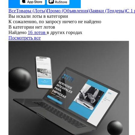
Все
Товары (Лоты)
Промо (Объявления)
Заявки (Тендеры)
С 1 
Вы искали лоты в категории
К сожалению, по запросу ничего не найдено
В категории нет лотов
Найдено
16 лотов
в других городах
Посмотреть все