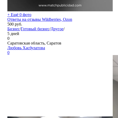
+ Ещё 0 фото
Ответы на отзывы Wildberries, Ozon
500
руб.
Бизнес
/
Готовый бизнес
/
Другое
/
5 дней
0
Саратовская область, Саратов
Любовь Хасбулатова
0