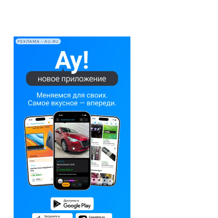
РЕКЛАМА • AU.RU