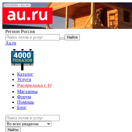
РЕКЛАМА • AU.RU
Регион
Россия
Найти
Au.ru
Каталог
Услуги
Распродажа с 1
₽
Магазины
Форум
Помощь
Блог
Найти