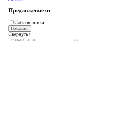
Предложение от
Собственника
Свернуть
↑
РЕКЛАМА • AU.RU