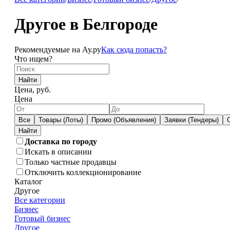
Другое в Белгороде
Рекомендуемые на Ау.ру
Как сюда попасть?
Что ищем?
Найти
Цена, руб.
Цена
Все
Товары (Лоты)
Промо (Объявления)
Заявки (Тендеры)
Доставка по городу
Искать в описании
Только частные продавцы
Отключить коллекционирование
Каталог
Другое
Все категории
Бизнес
Готовый бизнес
Другое