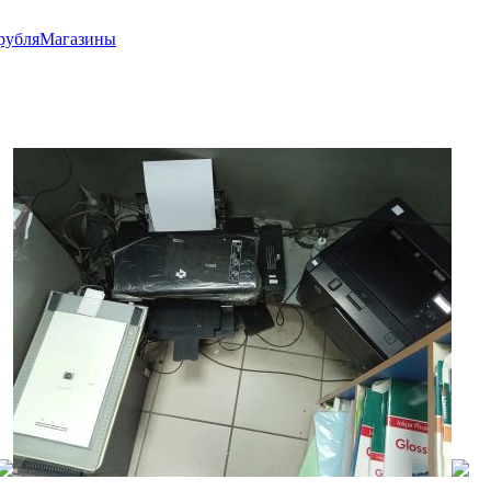
рубля
Магазины