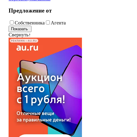
Предложение от
Собственника
Агента
Свернуть
↑
РЕКЛАМА • AU.RU