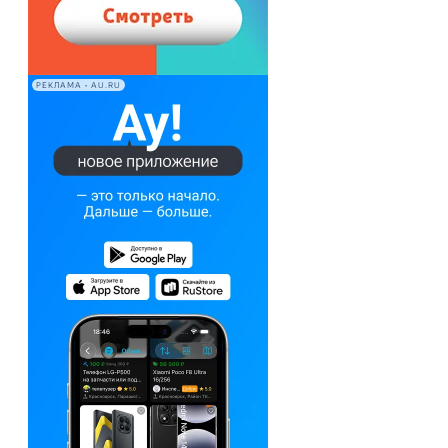
РЕКЛАМА • AU.RU