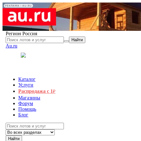
РЕКЛАМА • AU.RU
Регион
Россия
Найти
Au.ru
Каталог
Услуги
Распродажа с 1
₽
Магазины
Форум
Помощь
Блог
Найти