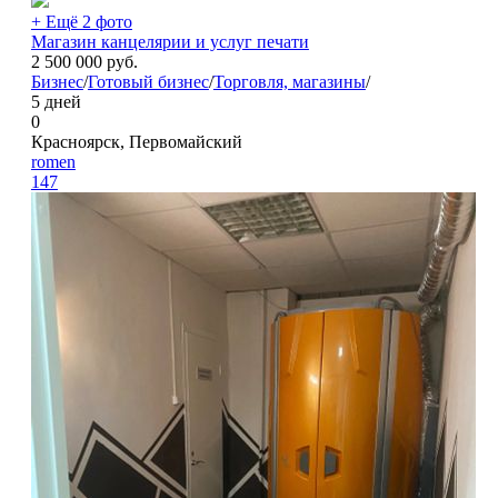
+ Ещё 2 фото
Магазин канцелярии и услуг печати
2 500 000
руб.
Бизнес
/
Готовый бизнес
/
Торговля, магазины
/
5 дней
0
Красноярск, Первомайский
romen
147