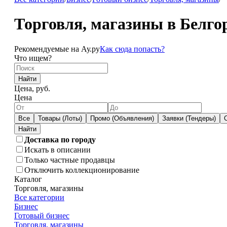
Торговля, магазины в Белго
Рекомендуемые на Ау.ру
Как сюда попасть?
Что ищем?
Найти
Цена, руб.
Цена
Все
Товары (Лоты)
Промо (Объявления)
Заявки (Тендеры)
Доставка по городу
Искать в описании
Только частные продавцы
Отключить коллекционирование
Каталог
Торговля, магазины
Все категории
Бизнес
Готовый бизнес
Торговля, магазины