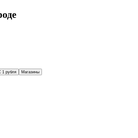
роде
С 1 рубля
Магазины