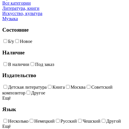
Все категории
Литература, книги
Искусство, культура
Музыка
Состояние
Б/у
Новое
Наличие
В наличии
Под заказ
Издательство
Детская литература
Книга
Москва
Советский
композитор
Другое
Ещё
Язык
Несколько
Немецкий
Русский
Чешский
Другой
Ещё