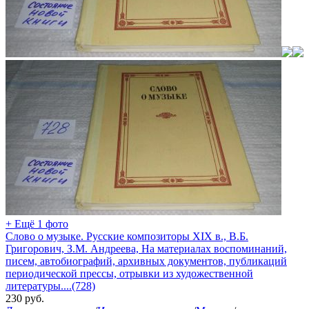
+ Ещё 1 фото
Слово о музыке. Русские композиторы XIX в., В.Б.
Григорович, З.М. Андреева, На материалах воспоминаний,
писем, автобиографий, архивных документов, публикаций
периодической прессы, отрывки из художественной
литературы....(728)
230
руб.