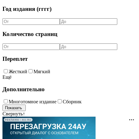
Год издания (гггг)
Количество страниц
Переплет
Жесткий
Мягкий
Ещё
Дополнительно
Многотомное издание
Сборник
Свернуть
↑
РЕКЛАМА • AU.RU