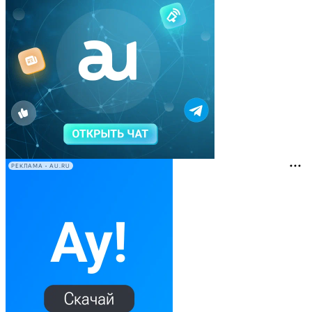
РЕКЛАМА • AU.RU