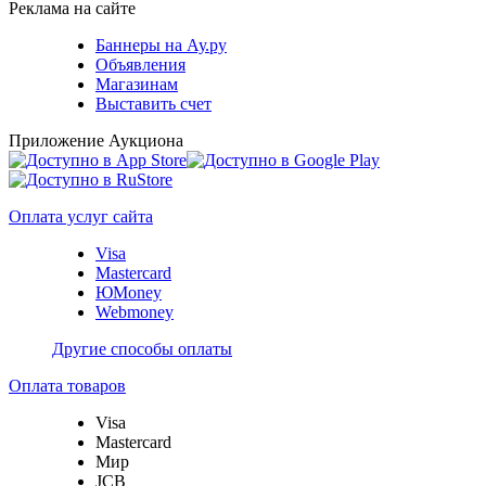
Реклама на сайте
Баннеры на Ау.ру
Объявления
Магазинам
Выставить счет
Приложение Аукциона
Оплата услуг сайта
Visa
Mastercard
ЮMoney
Webmoney
Другие способы оплаты
Оплата товаров
Visa
Mastercard
Мир
JCB