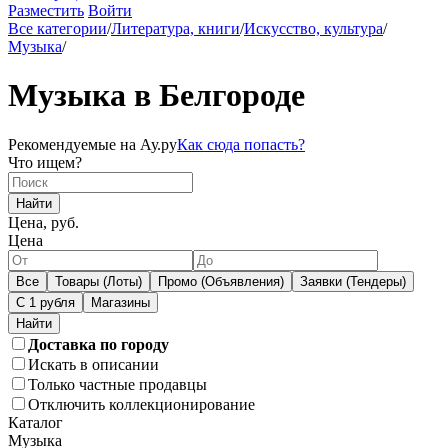
Разместить
Войти
Все категории
/
Литература, книги
/
Искусство, культура
/
Музыка
/
Музыка в Белгороде
Рекомендуемые на Ау.ру
Как сюда попасть?
Что ищем?
Найти
Цена, руб.
Цена
Все
Товары (Лоты)
Промо (Объявления)
Заявки (Тендеры)
С 1 рубля
Магазины
Доставка по городу
Искать в описании
Только частные продавцы
Отключить коллекционирование
Каталог
Музыка