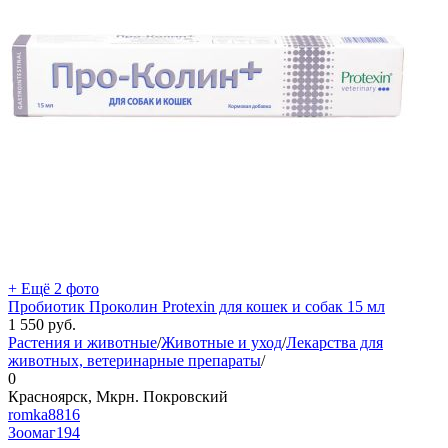
+ Ещё 2 фото
Пробиотик Проколин Protexin для кошек и собак 15 мл
1 550
руб.
Растения и животные
/
Животные и уход
/
Лекарства для
животных, ветеринарные препараты
/
0
Красноярск, Мкрн. Покровский
romka8816
Зоомаг
194