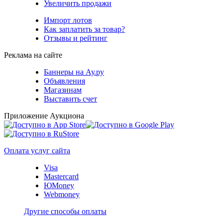
Увеличить продажи
Импорт лотов
Как заплатить за товар?
Отзывы и рейтинг
Реклама на сайте
Баннеры на Ау.ру
Объявления
Магазинам
Выставить счет
Приложение Аукциона
Оплата услуг сайта
Visa
Mastercard
ЮMoney
Webmoney
Другие способы оплаты