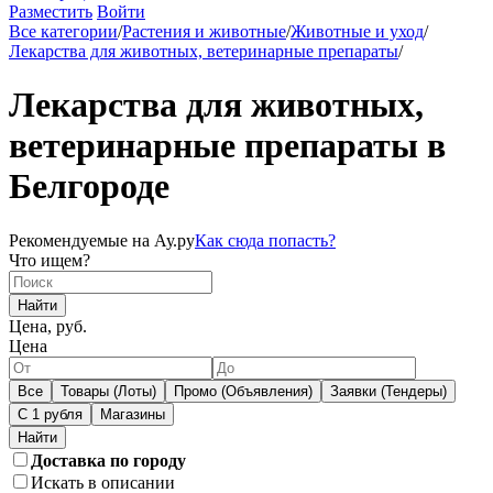
Разместить
Войти
Все категории
/
Растения и животные
/
Животные и уход
/
Лекарства для животных, ветеринарные препараты
/
Лекарства для животных,
ветеринарные препараты в
Белгороде
Рекомендуемые на Ау.ру
Как сюда попасть?
Что ищем?
Найти
Цена, руб.
Цена
Все
Товары (Лоты)
Промо (Объявления)
Заявки (Тендеры)
С 1 рубля
Магазины
Доставка по городу
Искать в описании