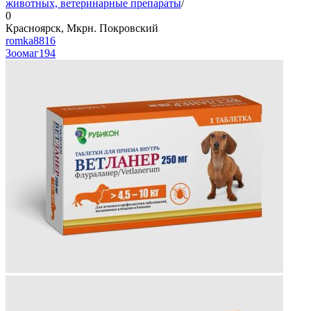
животных, ветеринарные препараты
/
0
Красноярск, Мкрн. Покровский
romka8816
Зоомаг
194