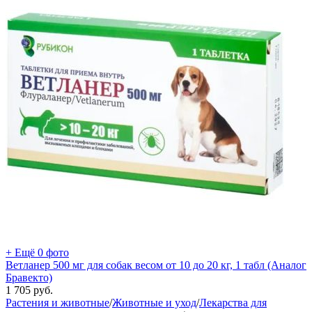
+ Ещё 0 фото
Ветланер 500 мг для собак весом от 10 до 20 кг, 1 табл (Аналог
Бравекто)
1 705
руб.
Растения и животные
/
Животные и уход
/
Лекарства для