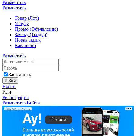
Разместить
Разместить
Товар (Лот)
Услугу
Промо (Объявление)
Заявку (Тендер)
Новая акция
Вакансию
Разместить
Запомнить
Войти
Войти
Или:
Регистрация
Разместить
Войти
РЕКЛАМА • AU.RU