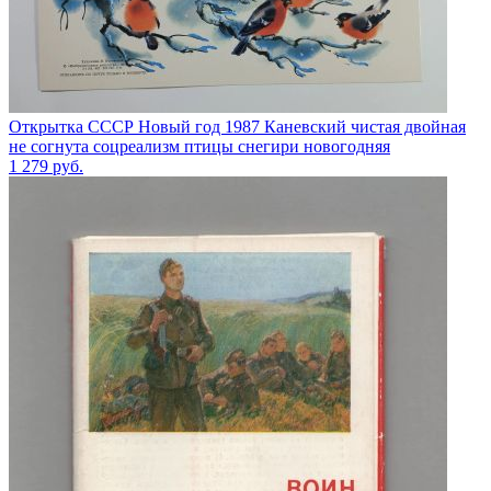
Открытка СССР Новый год 1987 Каневский чистая двойная
не согнута соцреализм птицы снегири новогодняя
1 279
руб.