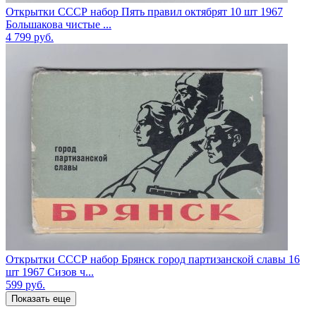
Открытки СССР набор Пять правил октябрят 10 шт 1967
Большакова чистые ...
4 799
руб.
Открытки СССР набор Брянск город партизанской славы 16
шт 1967 Сизов ч...
599
руб.
Показать еще