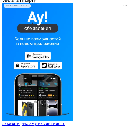
Увеличить карту
РЕКЛАМА • AU.RU
Заказать рекламу на сайте au.ru