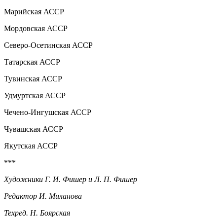
Марийская АССР
Мордовская АССР
Северо-Осетинская АССР
Татарская АССР
Тувинская АССР
Удмуртская АССР
Чечено-Ингушская АССР
Чувашская АССР
Якутская АССР
***
Художники Г. И. Фишер и Л. П. Фишер
Редактор И. Миланова
Техред. Н. Боярская