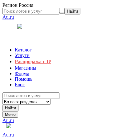
Регион
Россия
Найти
Au.ru
Каталог
Услуги
Распродажа с 1
₽
Магазины
Форум
Помощь
Блог
Найти
Меню
Au.ru
Au.ru