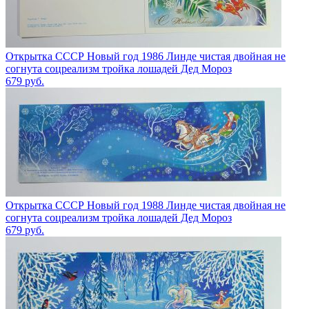
Открытка СССР Новый год 1986 Линде чистая двойная не
согнута соцреализм тройка лошадей Дед Мороз
679
руб.
Открытка СССР Новый год 1988 Линде чистая двойная не
согнута соцреализм тройка лошадей Дед Мороз
679
руб.