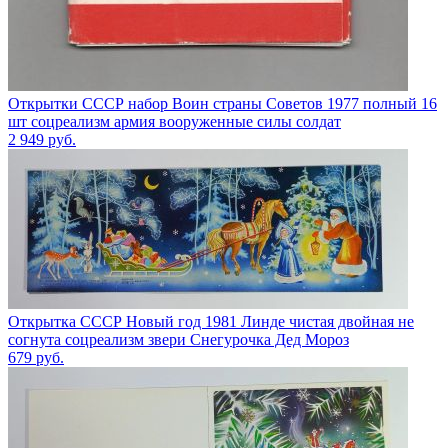
Открытки СССР набор Воин страны Советов 1977 полный 16
шт соцреализм армия вооруженные силы солдат
2 949
руб.
Открытка СССР Новый год 1981 Линде чистая двойная не
согнута соцреализм звери Снегурочка Дед Мороз
679
руб.