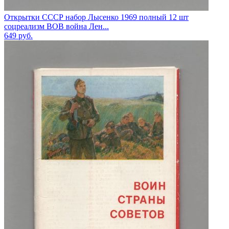
Открытки СССР набор Лысенко 1969 полный 12 шт
соцреализм ВОВ война Лен...
649
руб.