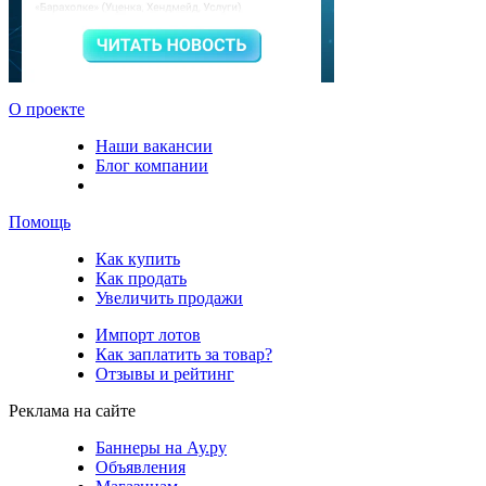
О проекте
Наши вакансии
Блог компании
Помощь
Как купить
Как продать
Увеличить продажи
Импорт лотов
Как заплатить за товар?
Отзывы и рейтинг
Реклама на сайте
Баннеры на Ау.ру
Объявления