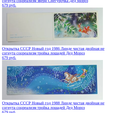
согнута соцреализм звери Снегурочка Дед Мороз
679
руб.
Открытка СССР Новый год 1986 Линде чистая двойная не
согнута соцреализм тройка лошадей Дед Мороз
679
руб.
Открытка СССР Новый год 1988 Линде чистая двойная не
согнута соцреализм тройка лошадей Дед Мороз
679
руб.