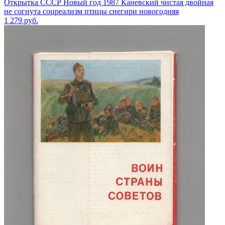
Открытка СССР Новый год 1987 Каневский чистая двойная
не согнута соцреализм птицы снегири новогодняя
1 279
руб.