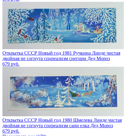
Открытка СССР Новый год 1981 Ручкина Линде чистая
двойная не согнута соцреализм снегири Дед Мороз
679
руб.
Открытка СССР Новый год 1980 Шмелева Линде чистая
двойная не согнута соцреализм сани елка Дед Мороз
679
руб.