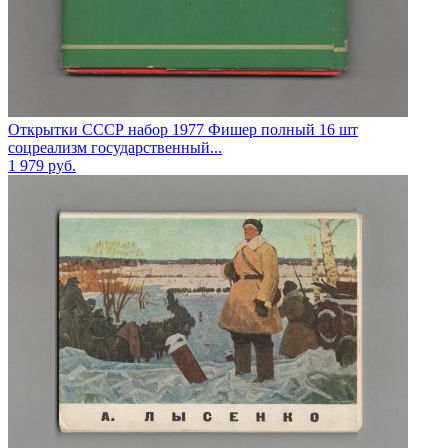
Открытки СССР набор 1977 Фишер полный 16 шт
соцреализм государственный...
1 979
руб.