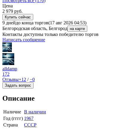
Посмотреть все (170)
Цена
2 979
руб.
Купить сейчас
9 дней
до конца торгов
(17 авг 2026 04:53)
Белгородская область, Белгород
на карте
Контакты доступны только победителю торгов
Написать сообщение
alldamp
172
Отзывы
+12
/
−0
Задать вопрос
Описание
Наличие
В наличии
Год (гггг)
1967
Страна
СССР