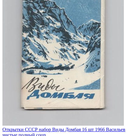
Открытки СССР набор Виды Домбая 16 шт 1966 Васильев
чистые полный соцр...