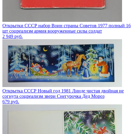
Открытки СССР набор Воин страны Советов 1977 полный 16
шт соцреализм армия вооруженные силы солдат
2 949
руб.
Открытка СССР Новый год 1981 Линде чистая двойная не
согнута соцреализм звери Снегурочка Дед Мороз
679
руб.