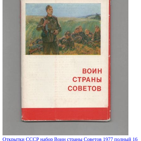
Открытки СССР набор Воин страны Советов 1977 полный 16