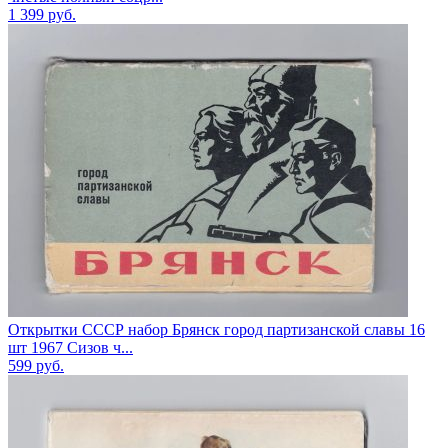
1 399
руб.
Открытки СССР набор Брянск город партизанской славы 16
шт 1967 Сизов ч...
599
руб.