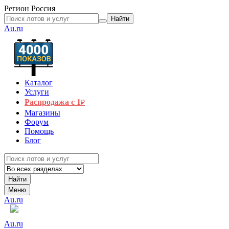
Регион
Россия
Найти
Au.ru
Каталог
Услуги
Распродажа с 1
₽
Магазины
Форум
Помощь
Блог
Найти
Меню
Au.ru
Au.ru