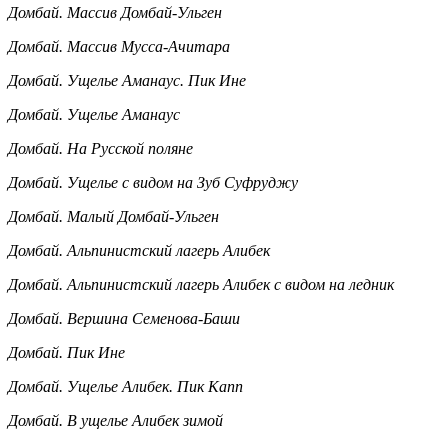
Домбай. Массив Домбай-Ульген
Домбай. Массив Мусса-Ачитара
Домбай. Ущелье Аманаус. Пик Ине
Домбай. Ущелье Аманаус
Домбай. На Русской поляне
Домбай. Ущелье с видом на Зуб Суфруджу
Домбай. Малый Домбай-Ульген
Домбай. Альпинистский лагерь Алибек
Домбай. Альпинистский лагерь Алибек с видом на ледник
Домбай. Вершина Семенова-Баши
Домбай. Пик Ине
Домбай. Ущелье Алибек. Пик Капп
Домбай. В ущелье Алибек зимой