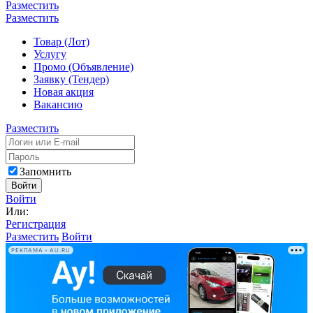
Разместить
Разместить
Товар (Лот)
Услугу
Промо (Объявление)
Заявку (Тендер)
Новая акция
Вакансию
Разместить
Запомнить
Войти
Войти
Или:
Регистрация
Разместить
Войти
РЕКЛАМА • AU.RU