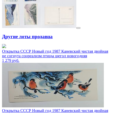
Другие лоты продавца
Открытка СССР Новый год 1987 Каневский чистая двойная
не согнута соцреализм птицы щегол новогодняя
1 279
руб.
Открытка СССР Новый год 1987 Каневский чистая двойная