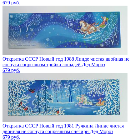
679
руб.
Открытка СССР Новый год 1988 Линде чистая двойная не
согнута соцреализм тройка лошадей Дед Мороз
679
руб.
Открытка СССР Новый год 1981 Ручкина Линде чистая
двойная не согнута соцреализм снегири Дед Мороз
679
руб.