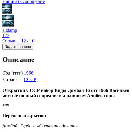
Написать сообщение
alldamp
172
Отзывы
+12
/
−0
Задать вопрос
Описание
Год (гггг)
1966
Страна
СССР
Открытки СССР набор Виды Домбая 16 шт 1966 Васильев
чистые полный соцреализм альпинизм Алибек горы
***
Перечень открыток:
Домбай. Турбаза «Солнечная долина»