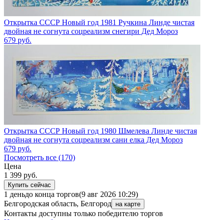
Открытка СССР Новый год 1981 Ручкина Линде чистая
двойная не согнута соцреализм снегири Дед Мороз
679
руб.
Открытка СССР Новый год 1980 Шмелева Линде чистая
двойная не согнута соцреализм сани елка Дед Мороз
679
руб.
Посмотреть все (170)
Цена
1 399
руб.
Купить сейчас
1 день
до конца торгов
(9 авг 2026 10:29)
Белгородская область, Белгород
на карте
Контакты доступны только победителю торгов