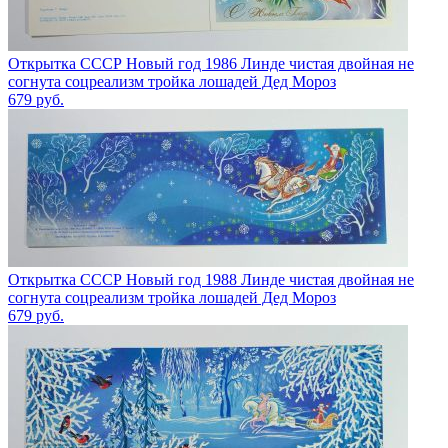
Открытка СССР Новый год 1986 Линде чистая двойная не
согнута соцреализм тройка лошадей Дед Мороз
679
руб.
Открытка СССР Новый год 1988 Линде чистая двойная не
согнута соцреализм тройка лошадей Дед Мороз
679
руб.