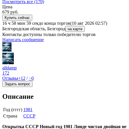
Посмотреть все (170)
Цена
679
руб.
Купить сейчас
16 ч 58 мин 59 сек
до конца торгов
(10 авг 2026 02:57)
Белгородская область, Белгород
на карте
Контакты доступны только победителю торгов
Написать сообщение
alldamp
172
Отзывы
+12
/
−0
Задать вопрос
Описание
Год (гггг)
1981
Страна
СССР
Открытка СССР Новый год 1981 Линде чистая двойная не