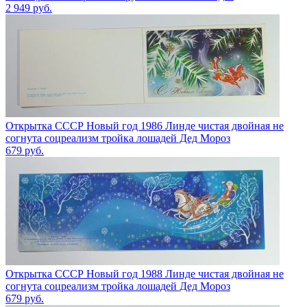
2 949
руб.
Открытка СССР Новый год 1986 Линде чистая двойная не
согнута соцреализм тройка лошадей Дед Мороз
679
руб.
Открытка СССР Новый год 1988 Линде чистая двойная не
согнута соцреализм тройка лошадей Дед Мороз
679
руб.