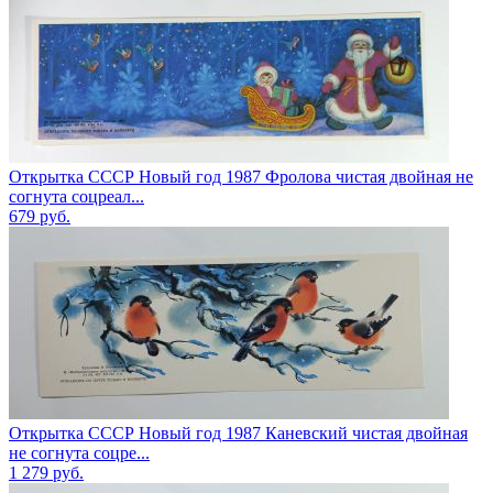
Открытка СССР Новый год 1987 Фролова чистая двойная не
согнута соцреал...
679
руб.
Открытка СССР Новый год 1987 Каневский чистая двойная
не согнута соцре...
1 279
руб.