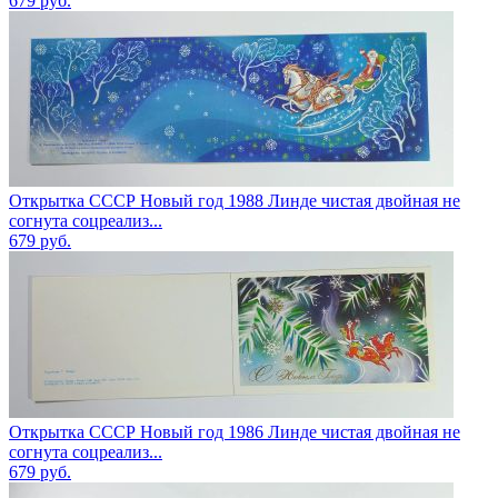
679
руб.
Открытка СССР Новый год 1988 Линде чистая двойная не
согнута соцреализ...
679
руб.
Открытка СССР Новый год 1986 Линде чистая двойная не
согнута соцреализ...
679
руб.