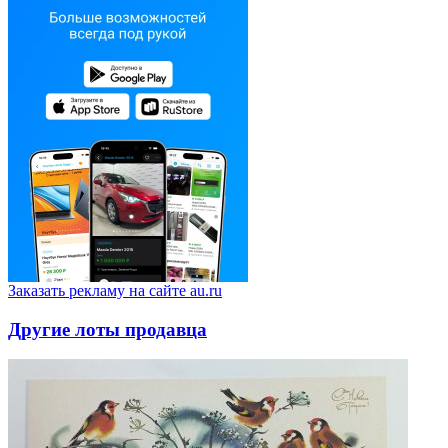
Заказать рекламу на сайте au.ru
Другие лоты продавца