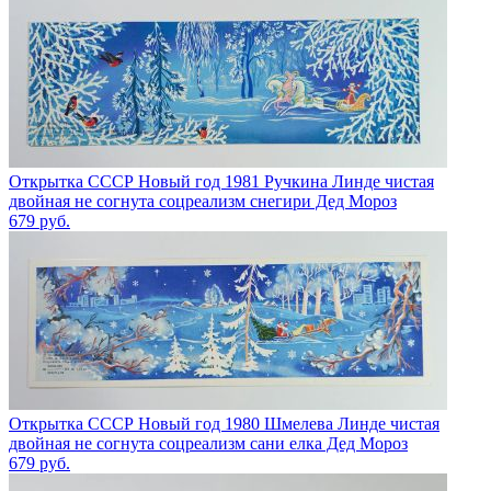
Открытка СССР Новый год 1981 Ручкина Линде чистая
двойная не согнута соцреализм снегири Дед Мороз
679
руб.
Открытка СССР Новый год 1980 Шмелева Линде чистая
двойная не согнута соцреализм сани елка Дед Мороз
679
руб.