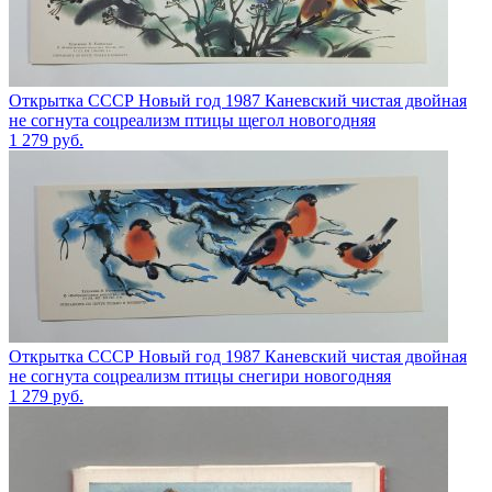
Открытка СССР Новый год 1987 Каневский чистая двойная
не согнута соцреализм птицы щегол новогодняя
1 279
руб.
Открытка СССР Новый год 1987 Каневский чистая двойная
не согнута соцреализм птицы снегири новогодняя
1 279
руб.