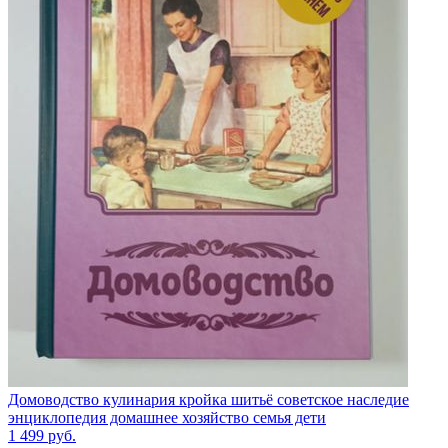
Домоводство кулинария кройка шитьё советское наследие
энциклопедия домашнее хозяйство семья дети
1 499
руб.