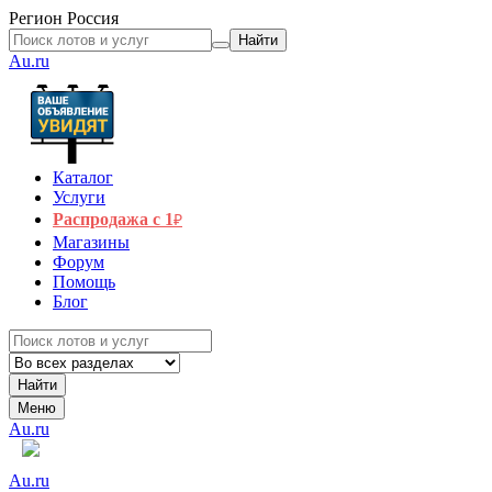
Регион
Россия
Найти
Au.ru
Каталог
Услуги
Распродажа с 1
₽
Магазины
Форум
Помощь
Блог
Найти
Меню
Au.ru
Au.ru