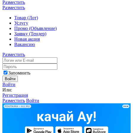
Разместить
Разместить
Товар (Лот)
Услугу
Промо (Объявление)
Заявку (Тендер)
Новая акция
Вакансию
Разместить
Запомнить
Войти
Войти
Или:
Регистрация
Разместить
Войти
РЕКЛАМА • AU.RU