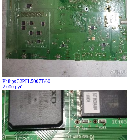
Philips 32PFL5007T/60
2 000
руб.