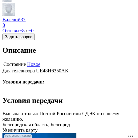
Валерий37
8
Отзывы
+8
/
−0
Задать вопрос
Описание
Состояние
Новое
Для телевизора UE48H6350AK
Условия передачи:
Условия передачи
Высылаю только Почтой России или СДЭК по вашему
желанию.
Белгородская область, Белгород
Увеличить карту
РЕКЛАМА • AU.RU