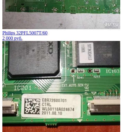
Philips 32PFL5007T/60
2 000
руб.