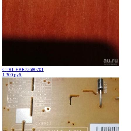
CTRL EBR72680701
1 300
руб.