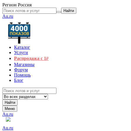
Регион
Россия
Найти
Au.ru
Каталог
Услуги
Распродажа с 1
₽
Магазины
Форум
Помощь
Блог
Найти
Меню
Au.ru
Au.ru