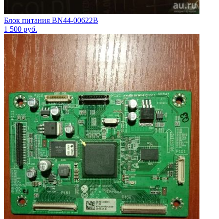
Блок питания BN44-00622B
1 500
руб.