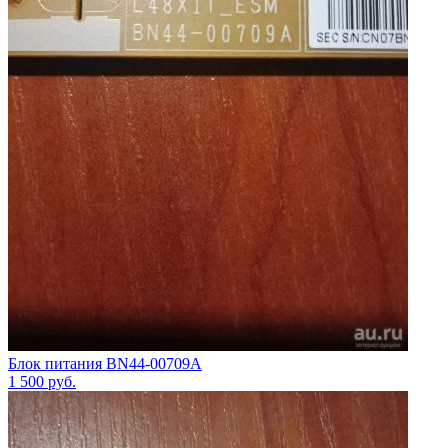
Блок питания BN44-00709A
1 500
руб.