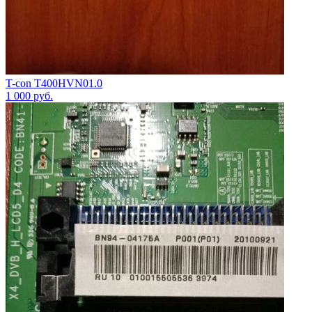
T-con T400HVN01.0
1 000
руб.