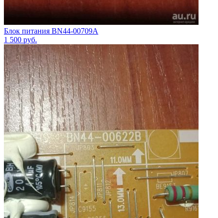
Блок питания BN44-00709A
1 500
руб.