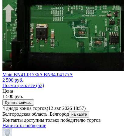
Main BN41-01536A BN94-04175A
2 500
руб.
Посмотреть все (52)
Цена
1 500
руб.
Купить сейчас
4 дня
до конца торгов
(12 авг 2026 18:57)
Белгородская область, Белгород
на карте
Контакты доступны только победителю торгов
Написать сообщение