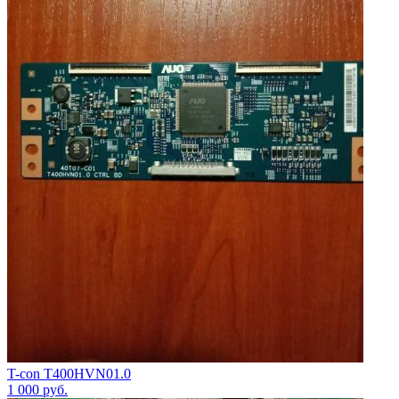
T-con T400HVN01.0
1 000
руб.