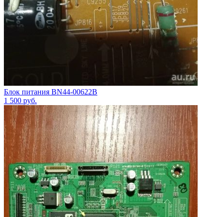
Блок питания BN44-00622B
1 500
руб.