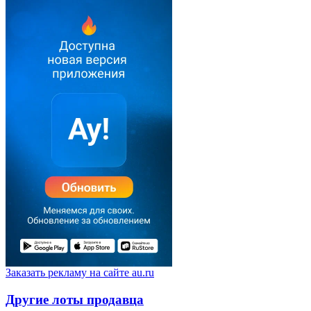
Заказать рекламу на сайте au.ru
Другие лоты продавца