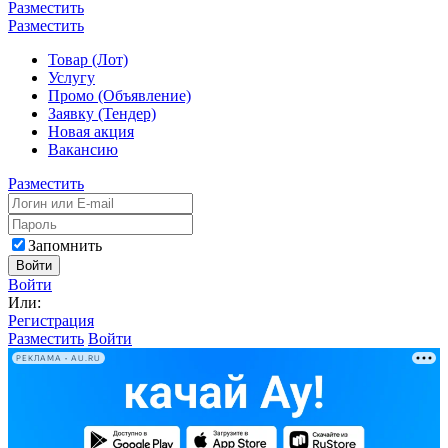
Разместить
Разместить
Товар (Лот)
Услугу
Промо (Объявление)
Заявку (Тендер)
Новая акция
Вакансию
Разместить
Запомнить
Войти
Войти
Или:
Регистрация
Разместить
Войти
РЕКЛАМА • AU.RU