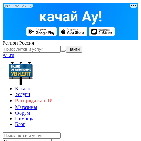
РЕКЛАМА • AU.RU
Регион
Россия
Найти
Au.ru
Каталог
Услуги
Распродажа с 1
₽
Магазины
Форум
Помощь
Блог