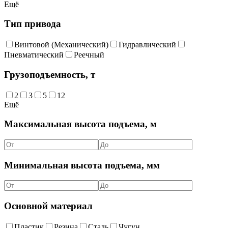
Ещё
Тип привода
Винтовой (Механический)
Гидравлический
Пневматический
Реечный
Грузоподъемность, т
2
3
5
12
Ещё
Максимальная высота подъема, м
Минимальная высота подъема, мм
Основной материал
Пластик
Резина
Сталь
Чугун