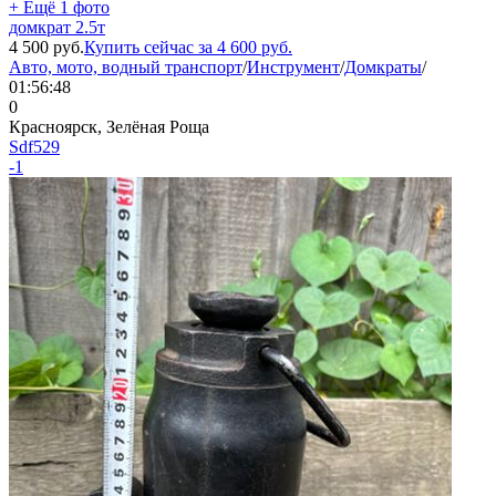
+ Ещё 1 фото
домкрат 2.5т
4 500
руб.
Купить сейчас за
4 600
руб.
Авто, мото, водный транспорт
/
Инструмент
/
Домкраты
/
01:56:48
0
Красноярск, Зелёная Роща
Sdf529
-1