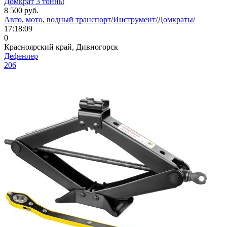
Домкрат 3 тонны
8 500
руб.
Авто, мото, водный транспорт
/
Инструмент
/
Домкраты
/
17:18:09
0
Красноярский край, Дивногорск
Дефенлер
206