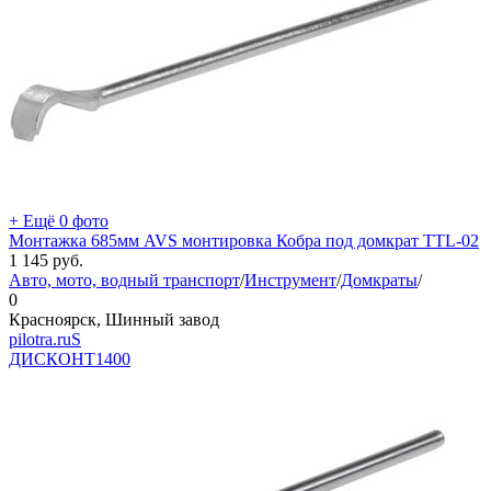
+ Ещё 0 фото
Монтажка 685мм AVS монтировка Кобра под домкрат TTL-02
1 145
руб.
Авто, мото, водный транспорт
/
Инструмент
/
Домкраты
/
0
Красноярск, Шинный завод
pilotra.ruS
ДИСКОНТ
1400