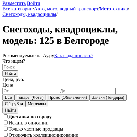
Разместить
Войти
Все категории
/
Авто, мото, водный транспорт
/
Мототехника
/
Снегоходы, квадроциклы
/
Снегоходы, квадроциклы,
модель: 125 в Белгороде
Рекомендуемые на Ау.ру
Как сюда попасть?
Что ищем?
Найти
Цена, руб.
Цена
Все
Товары (Лоты)
Промо (Объявления)
Заявки (Тендеры)
С 1 рубля
Магазины
Доставка по городу
Искать в описании
Только частные продавцы
Отключить коллекционирование