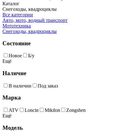
Каталог
Снегоходы, квадроциклы
Все категории
Авто, мото, водный транспорт
Мототехника
Снегоходы, квадроциклы
Состояние
Новое
Б/у
Ещё
Наличие
В наличии
Под заказ
Марка
ATV
Loncin
Mikilon
Zongshen
Ещё
Модель