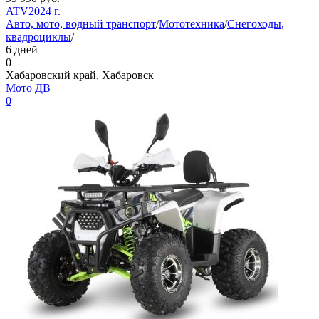
ATV
2024 г.
Авто, мото, водный транспорт
/
Мототехника
/
Снегоходы,
квадроциклы
/
6 дней
0
Хабаровский край, Хабаровск
Мото ДВ
0