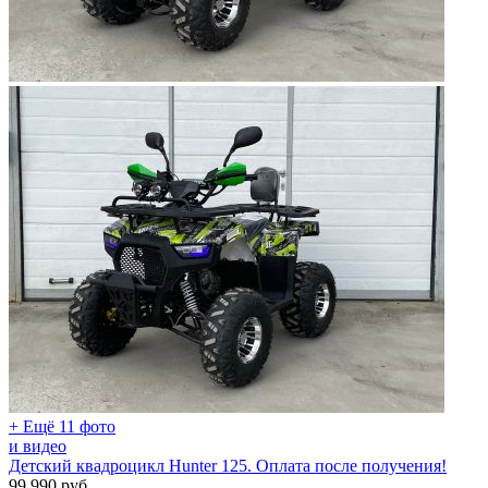
+ Ещё 11 фото
и видео
Детский квадроцикл Hunter 125. Оплата после получения!
99 990
руб.