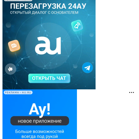
РЕКЛАМА • AU.RU