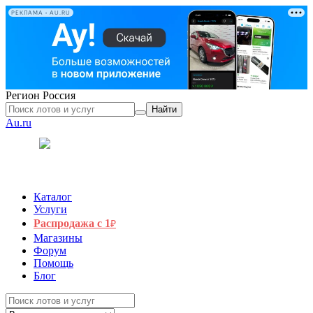
РЕКЛАМА • AU.RU
Регион
Россия
Найти
Au.ru
Каталог
Услуги
Распродажа с 1
₽
Магазины
Форум
Помощь
Блог