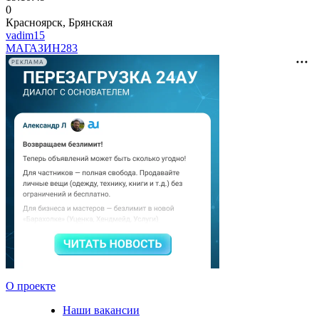
0
Красноярск, Брянская
vadim15
МАГАЗИН
283
РЕКЛАМА
О проекте
Наши вакансии