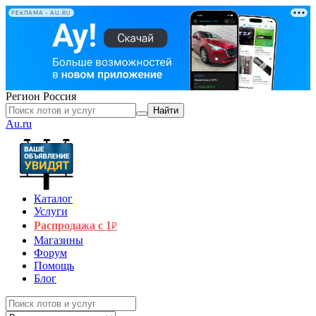
РЕКЛАМА • AU.RU
Регион
Россия
Найти
Au.ru
Каталог
Услуги
Распродажа с 1
₽
Магазины
Форум
Помощь
Блог