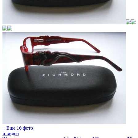
+ Ещё 16 фото
и видео