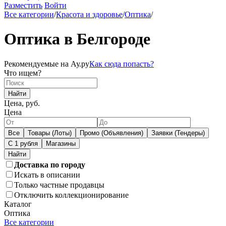
Разместить
Войти
Все категории
/
Красота и здоровье
/
Оптика
/
Оптика в Белгороде
Рекомендуемые на Ау.ру
Как сюда попасть?
Что ищем?
Найти
Цена, руб.
Цена
Все
Товары (Лоты)
Промо (Объявления)
Заявки (Тендеры)
С 1 рубля
Магазины
Доставка по городу
Искать в описании
Только частные продавцы
Отключить коллекционирование
Каталог
Оптика
Все категории