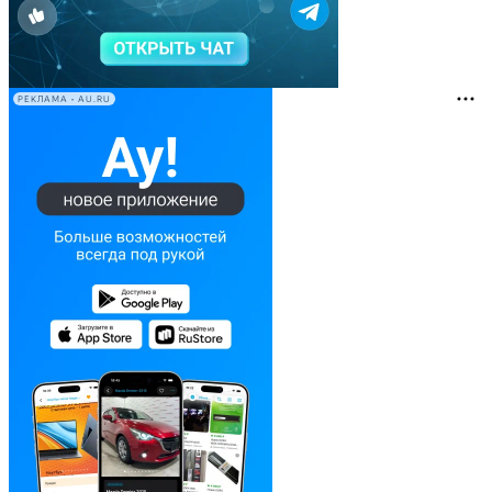
РЕКЛАМА • AU.RU