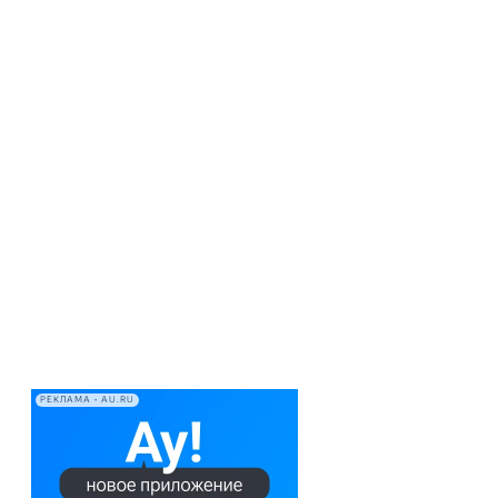
РЕКЛАМА • AU.RU