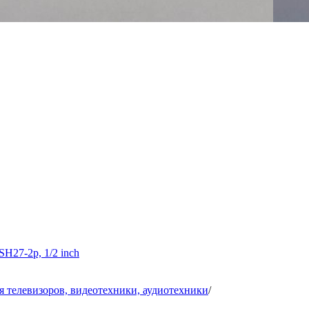
H27-2p, 1/2 inch
я телевизоров, видеотехники, аудиотехники
/