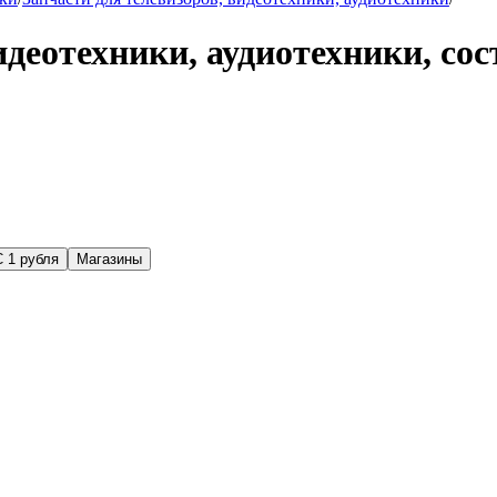
идеотехники, аудиотехники, сос
С 1 рубля
Магазины