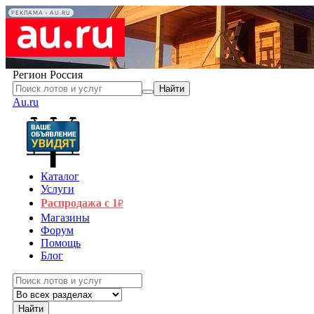
РЕКЛАМА • AU.RU
Регион
Россия
Найти
Au.ru
Каталог
Услуги
Распродажа с 1
₽
Магазины
Форум
Помощь
Блог
Найти