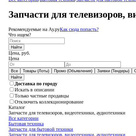
Запчасти для телевизоров, в
Рекомендуемые на Ау.ру
Как сюда попасть?
Что ищем?
Найти
Цена, руб.
Цена
Все
Товары (Лоты)
Промо (Объявления)
Заявки (Тендеры)
Доставка по городу
Искать в описании
Только частные продавцы
Отключить коллекционирование
Каталог
Запчасти для телевизоров, видеотехники, аудиотехники
Все категории
Бытовая техника
Запчасти для бытовой техники
Запчасти для телевизоров, видеотехники, аудиотехники