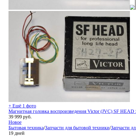
+ Ещё 1 фото
Магнитная головка воспроизведения Victor (JVC) SF HEAD S
39 999
руб.
Новое
Бытовая техника
/
Запчасти для бытовой техники
/
Запчасти дл
19 дней