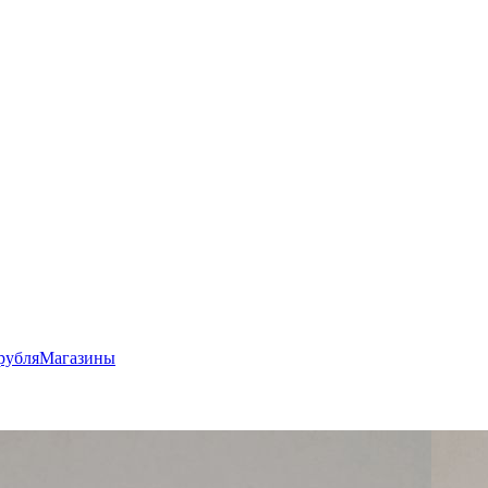
рубля
Магазины