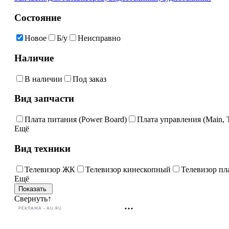
Состояние
Новое
Б/у
Неисправно
Наличие
В наличии
Под заказ
Вид запчасти
Плата питания (Power Board)
Плата управления (Main, 
Ещё
Вид техники
Телевизор ЖК
Телевизор кинескопный
Телевизор п
Ещё
Свернуть
↑
РЕКЛАМА • AU.RU