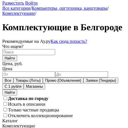
Разместить
Войти
Все категории
/
Компьютеры, оргтехника, канцтовары
/
Комплектующие
/
Комплектующие в Белгороде
Рекомендуемые на Ау.ру
Как сюда попасть?
Что ищем?
Найти
Цена, руб.
Цена
Все
Товары (Лоты)
Промо (Объявления)
Заявки (Тендеры)
С 1 рубля
Магазины
Доставка по городу
Искать в описании
Только частные продавцы
Отключить коллекционирование
Каталог
Комплектующие