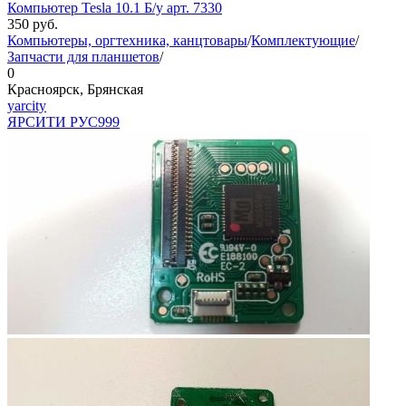
Компьютер Tesla 10.1 Б/у арт. 7330
350
руб.
Компьютеры, оргтехника, канцтовары
/
Комплектующие
/
Запчасти для планшетов
/
0
Красноярск, Брянская
yarcity
ЯРСИТИ РУС
999