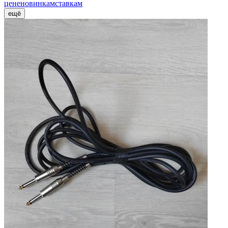
цене
новинкам
ставкам
ещё