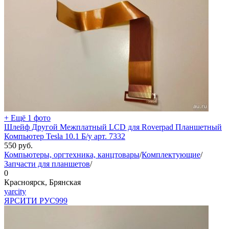
+ Ещё 1 фото
Шлейф Другой Межплатный LCD для Roverpad Планшетный
Компьютер Tesla 10.1 Б/у арт. 7332
550
руб.
Компьютеры, оргтехника, канцтовары
/
Комплектующие
/
Запчасти для планшетов
/
0
Красноярск, Брянская
yarcity
ЯРСИТИ РУС
999