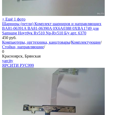
+ Ещё 1 фото
Шарниры (петли) Комплект шарниров и направляющих
BA81-06391A BA81-06390A 0X6A0388 0XBA1749 для
Samsung Ноутбук Rv510 Np-Rv510 Б/у арт. 6370
450
руб.
Компьютеры, оргтехника, канцтовары
/
Комплектующие
/
Стойки, направляющие
/
0
Красноярск, Брянская
yarcity
ЯРСИТИ РУС
999