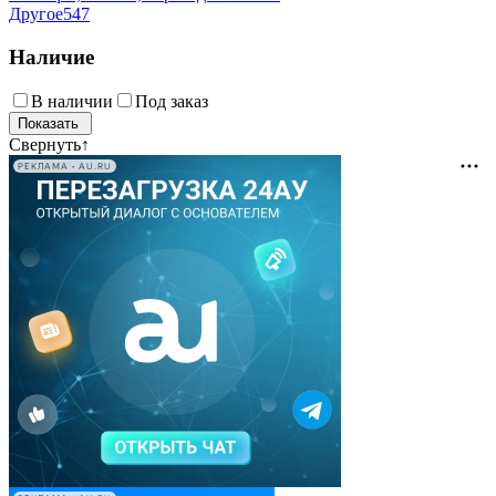
Другое
547
Наличие
В наличии
Под заказ
Свернуть
↑
РЕКЛАМА • AU.RU