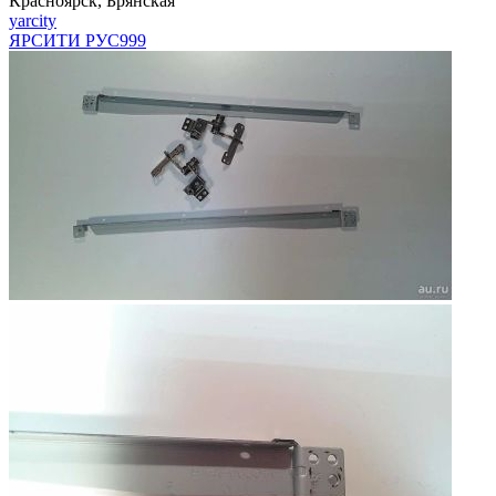
Красноярск, Брянская
yarcity
ЯРСИТИ РУС
999