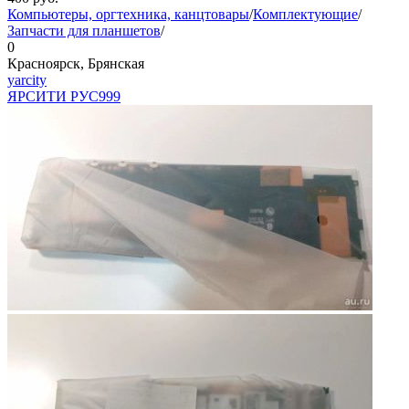
Компьютеры, оргтехника, канцтовары
/
Комплектующие
/
Запчасти для планшетов
/
0
Красноярск, Брянская
yarcity
ЯРСИТИ РУС
999