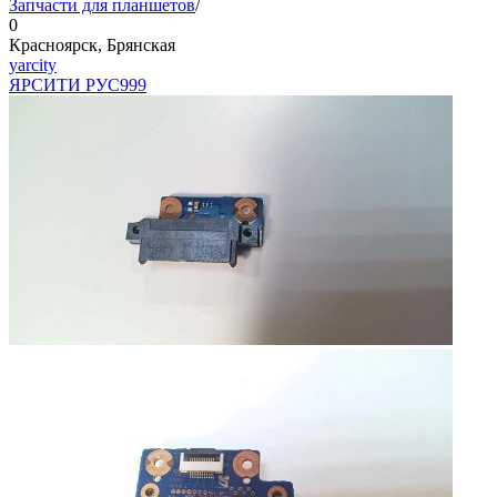
Запчасти для планшетов
/
0
Красноярск, Брянская
yarcity
ЯРСИТИ РУС
999