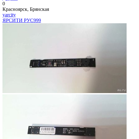
0
Красноярск, Брянская
yarcity
ЯРСИТИ РУС
999