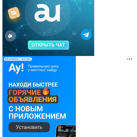
РЕКЛАМА • AU.RU