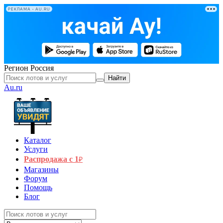
РЕКЛАМА • AU.RU
Регион
Россия
Найти
Au.ru
Каталог
Услуги
Распродажа с 1
₽
Магазины
Форум
Помощь
Блог