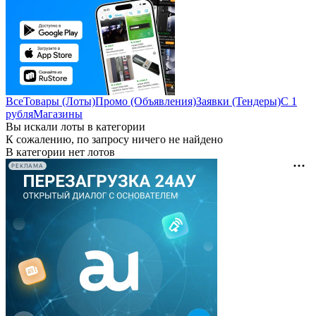
Все
Товары (Лоты)
Промо (Объявления)
Заявки (Тендеры)
С 1
рубля
Магазины
Вы искали лоты в категории
К сожалению, по запросу ничего не найдено
В категории нет лотов
РЕКЛАМА