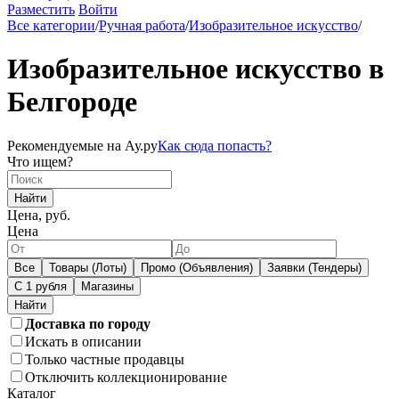
Разместить
Войти
Все категории
/
Ручная работа
/
Изобразительное искусство
/
Изобразительное искусство в
Белгороде
Рекомендуемые на Ау.ру
Как сюда попасть?
Что ищем?
Найти
Цена, руб.
Цена
Все
Товары (Лоты)
Промо (Объявления)
Заявки (Тендеры)
С 1 рубля
Магазины
Доставка по городу
Искать в описании
Только частные продавцы
Отключить коллекционирование
Каталог