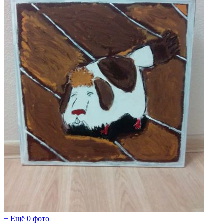
+ Ещё 0 фото