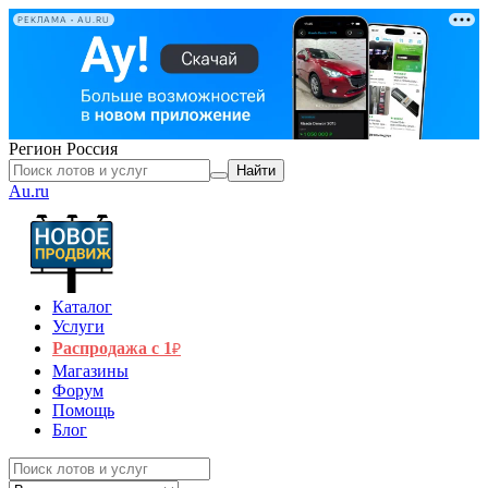
РЕКЛАМА • AU.RU
Регион
Россия
Найти
Au.ru
Каталог
Услуги
Распродажа с 1
₽
Магазины
Форум
Помощь
Блог