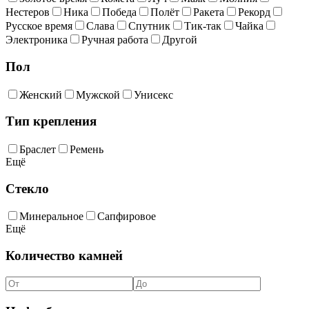
Нестеров
Ника
Победа
Полёт
Ракета
Рекорд
Русское время
Слава
Спутник
Тик-так
Чайка
Электроника
Ручная работа
Другой
Пол
Женский
Мужской
Унисекс
Тип крепления
Браслет
Ремень
Ещё
Стекло
Минеральное
Сапфировое
Ещё
Количество камней