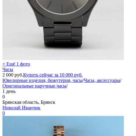
+ Ещё 1 фото
Часы
2 000
руб.
Купить сейчас за
10 000
руб.
Ювелирные изделия, бижутерия, часы
/
Часы, аксессуары
/
Оригинальные наручные часы
/
1 день
0
Брянская область, Брянск
Николай Иванчик
0