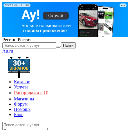
РЕКЛАМА • AU.RU
Регион
Россия
Найти
Au.ru
Каталог
Услуги
Распродажа с 1
₽
Магазины
Форум
Помощь
Блог