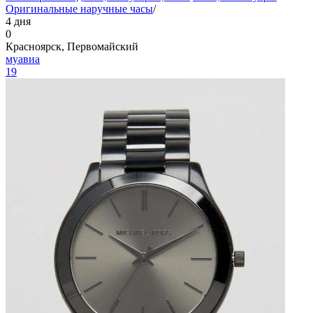
Оригинальные наручные часы
/
4 дня
0
Красноярск, Первомайский
муавиа
19