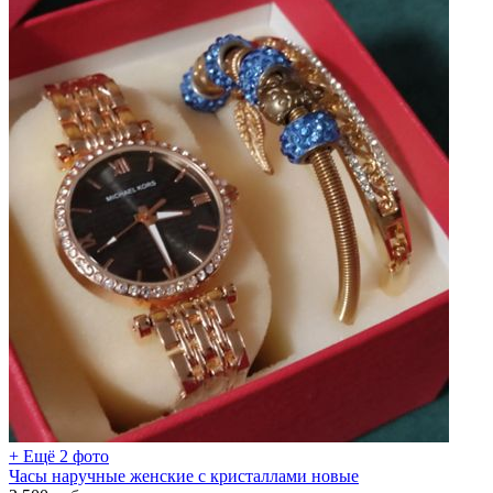
+ Ещё 2 фото
Часы наручные женские с кристаллами новые