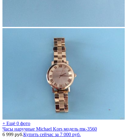
+ Ещё 0 фото
Часы наручные Michael Kors модель mк-3560
6 999
руб.
Купить сейчас за
7 000
руб.