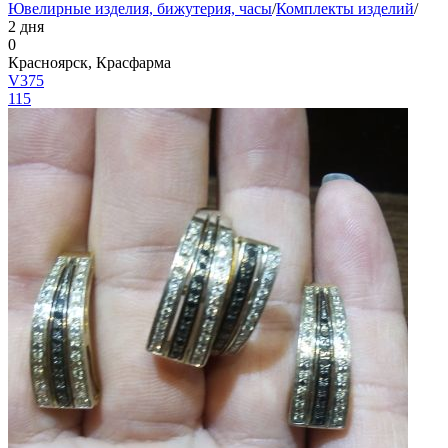
Ювелирные изделия, бижутерия, часы
/
Комплекты изделий
/
2 дня
0
Красноярск, Красфарма
V375
115