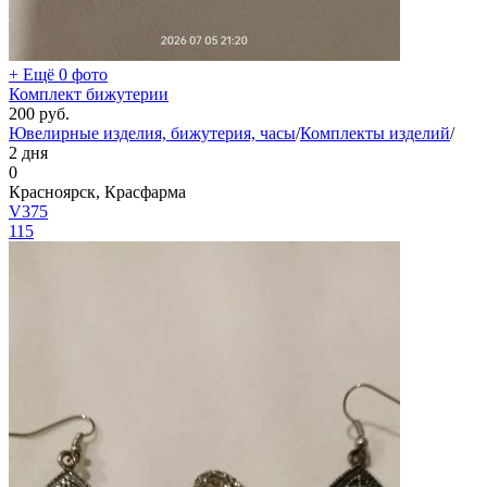
+ Ещё 0 фото
Комплект бижутерии
200
руб.
Ювелирные изделия, бижутерия, часы
/
Комплекты изделий
/
2 дня
0
Красноярск, Красфарма
V375
115