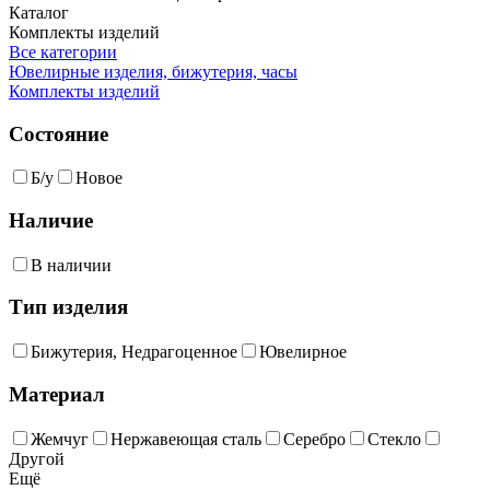
Каталог
Комплекты изделий
Все категории
Ювелирные изделия, бижутерия, часы
Комплекты изделий
Состояние
Б/у
Новое
Наличие
В наличии
Тип изделия
Бижутерия, Недрагоценное
Ювелирное
Материал
Жемчуг
Нержавеющая сталь
Серебро
Стекло
Другой
Ещё