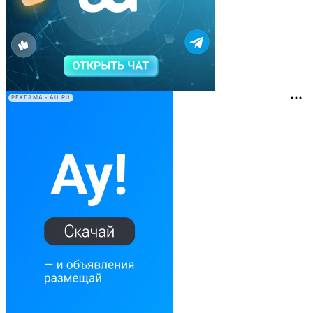
РЕКЛАМА • AU.RU