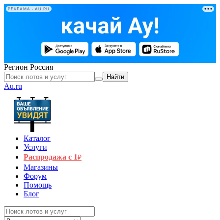
РЕКЛАМА • AU.RU
Регион
Россия
Найти
Au.ru
Каталог
Услуги
Распродажа с 1
₽
Магазины
Форум
Помощь
Блог