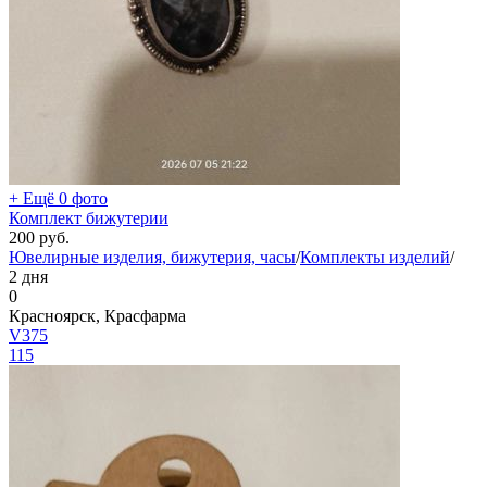
+ Ещё 0 фото
Комплект бижутерии
200
руб.
Ювелирные изделия, бижутерия, часы
/
Комплекты изделий
/
2 дня
0
Красноярск, Красфарма
V375
115