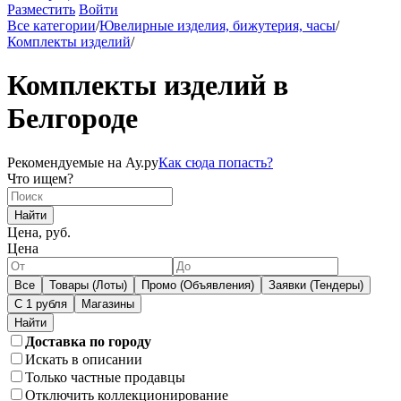
Разместить
Войти
Все категории
/
Ювелирные изделия, бижутерия, часы
/
Комплекты изделий
/
Комплекты изделий в
Белгороде
Рекомендуемые на Ау.ру
Как сюда попасть?
Что ищем?
Найти
Цена, руб.
Цена
Все
Товары (Лоты)
Промо (Объявления)
Заявки (Тендеры)
С 1 рубля
Магазины
Доставка по городу
Искать в описании
Только частные продавцы
Отключить коллекционирование