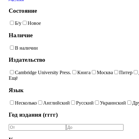
Состояние
Б/у
Новое
Наличие
В наличии
Издательство
Cambridge University Press.
Книга
Москва
Питер
Ещё
Язык
Несколько
Английский
Русский
Украинский
Др
Год издания (гггг)