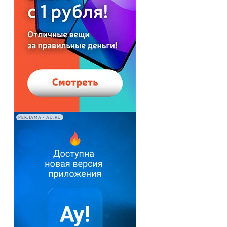
РЕКЛАМА • AU.RU