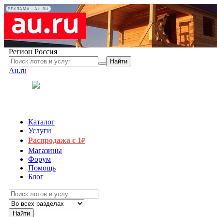
РЕКЛАМА • AU.RU
Регион
Россия
Найти
Au.ru
Каталог
Услуги
Распродажа с 1
₽
Магазины
Форум
Помощь
Блог
Найти