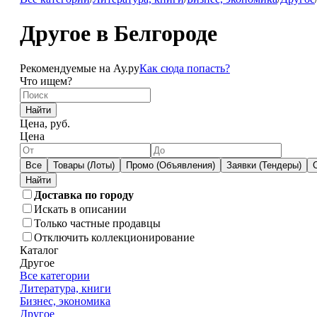
Другое в Белгороде
Рекомендуемые на Ау.ру
Как сюда попасть?
Что ищем?
Найти
Цена, руб.
Цена
Все
Товары (Лоты)
Промо (Объявления)
Заявки (Тендеры)
Доставка по городу
Искать в описании
Только частные продавцы
Отключить коллекционирование
Каталог
Другое
Все категории
Литература, книги
Бизнес, экономика
Другое