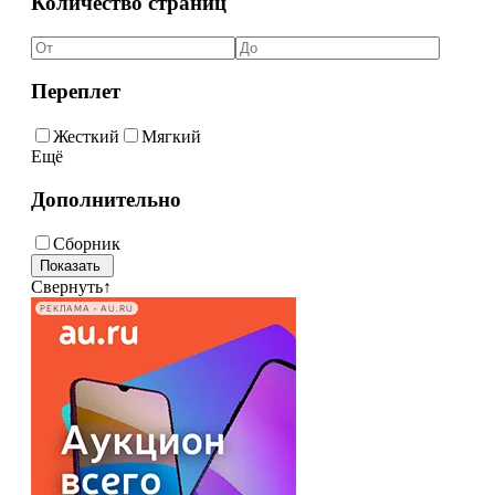
Количество страниц
Переплет
Жесткий
Мягкий
Ещё
Дополнительно
Сборник
Свернуть
↑
РЕКЛАМА • AU.RU