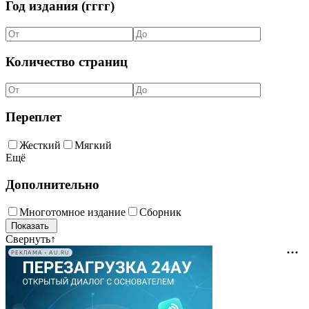
Год издания (гггг)
Количество страниц
Переплет
Жесткий
Мягкий
Ещё
Дополнительно
Многотомное издание
Сборник
Свернуть
↑
РЕКЛАМА • AU.RU