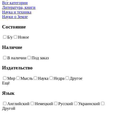
Все категории
Литература, книги
Наука и техника
Науки о Земле
Состояние
Б/у
Новое
Наличие
В наличии
Под заказ
Издательство
Мир
Мысль
Наука
Недра
Другое
Ещё
Язык
Английский
Немецкий
Русский
Украинский
Другой