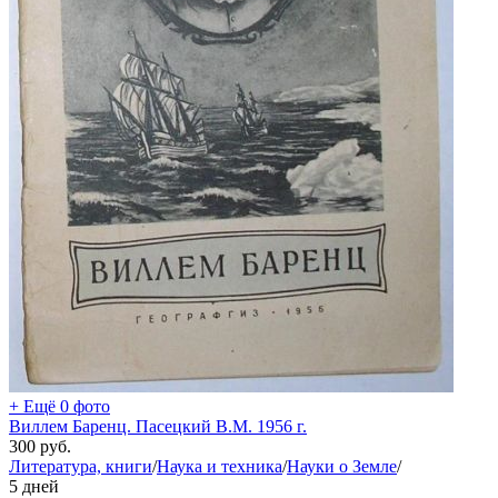
+ Ещё 0 фото
Виллем Баренц. Пасецкий В.М. 1956 г.
300
руб.
Литература, книги
/
Наука и техника
/
Науки о Земле
/
5 дней