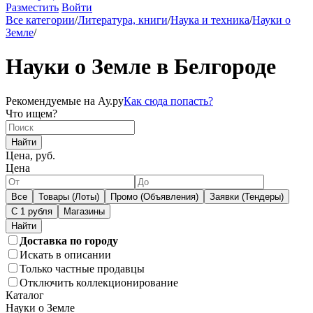
Разместить
Войти
Все категории
/
Литература, книги
/
Наука и техника
/
Науки о
Земле
/
Науки о Земле в Белгороде
Рекомендуемые на Ау.ру
Как сюда попасть?
Что ищем?
Найти
Цена, руб.
Цена
Все
Товары (Лоты)
Промо (Объявления)
Заявки (Тендеры)
С 1 рубля
Магазины
Доставка по городу
Искать в описании
Только частные продавцы
Отключить коллекционирование
Каталог
Науки о Земле