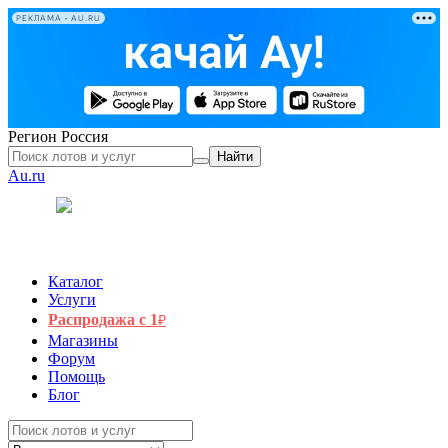
РЕКЛАМА • AU.RU
Регион
Россия
Найти
Au.ru
Каталог
Услуги
Распродажа с 1
₽
Магазины
Форум
Помощь
Блог