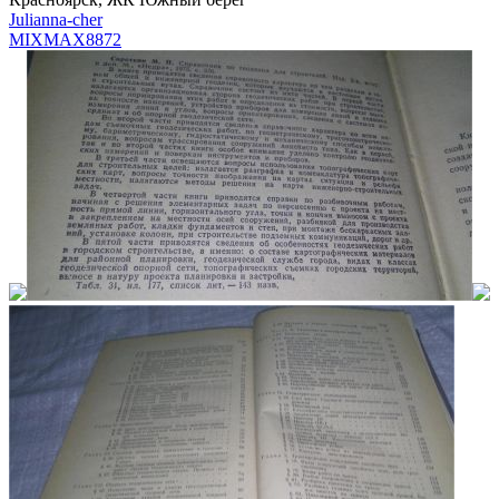
Julianna-cher
MIXMAX
8872