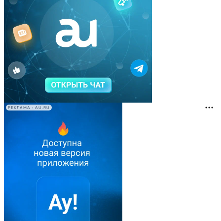
РЕКЛАМА • AU.RU