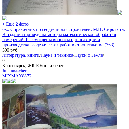
+ Ещё 2 фото
ок...Справочник по геодезии для строителей, М.П. Сироткин,
В издании приведены методы математической обработки
измерений. Рассмотрены вопросы организации и
производства геодезических работ в строительстве.(763)
300
руб.
Литература, книги
/
Наука и техника
/
Науки о Земле
/
0
Красноярск, ЖК Южный берег
Julianna-cher
MIXMAX
8872