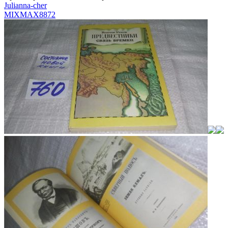
Julianna-cher
MIXMAX
8872