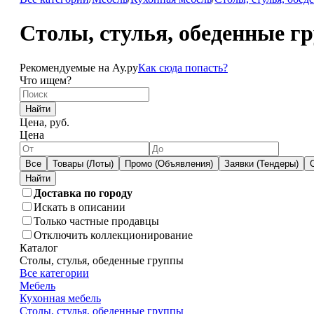
Столы, стулья, обеденные г
Рекомендуемые на Ау.ру
Как сюда попасть?
Что ищем?
Найти
Цена, руб.
Цена
Все
Товары (Лоты)
Промо (Объявления)
Заявки (Тендеры)
Доставка по городу
Искать в описании
Только частные продавцы
Отключить коллекционирование
Каталог
Столы, стулья, обеденные группы
Все категории
Мебель
Кухонная мебель
Столы, стулья, обеденные группы