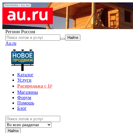
РЕКЛАМА • AU.RU
Регион
Россия
Найти
Au.ru
Каталог
Услуги
Распродажа с 1
₽
Магазины
Форум
Помощь
Блог
Найти