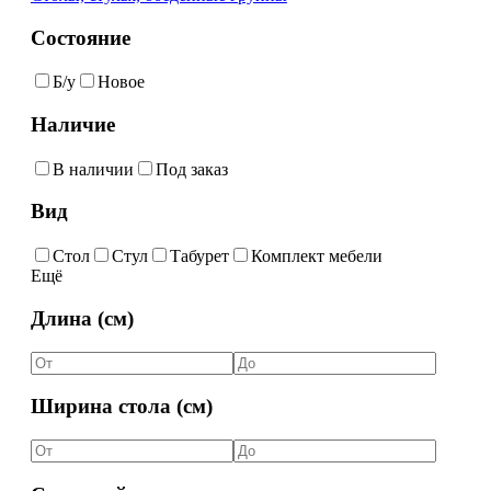
Состояние
Б/у
Новое
Наличие
В наличии
Под заказ
Вид
Стол
Стул
Табурет
Комплект мебели
Ещё
Длина (см)
Ширина стола (см)