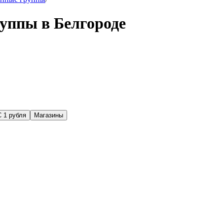
руппы в Белгороде
С 1 рубля
Магазины