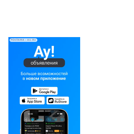
РЕКЛАМА • AU.RU