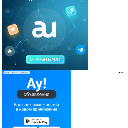
РЕКЛАМА • AU.RU