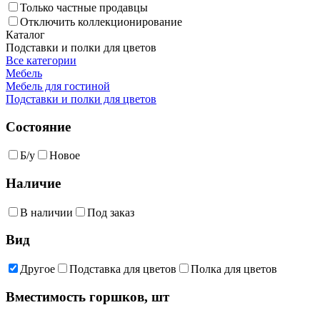
Только частные продавцы
Отключить коллекционирование
Каталог
Подставки и полки для цветов
Все категории
Мебель
Мебель для гостиной
Подставки и полки для цветов
Состояние
Б/у
Новое
Наличие
В наличии
Под заказ
Вид
Другое
Подставка для цветов
Полка для цветов
Вместимость горшков, шт