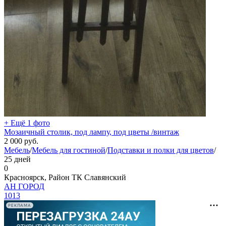
+ Ещё 1 фото
Мозаичный столик, под лампу, под цветы /винтаж
2 000
руб.
Мебель
/
Мебель для гостиной
/
Подставки и полки для цветов
/
25 дней
0
Красноярск, Район ТК Славянский
АН ГОРОД
1013
РЕКЛАМА