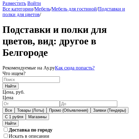
Разместить
Войти
Все категории
/
Мебель
/
Мебель для гостиной
/
Подставки и
полки для цветов
/
Подставки и полки для
цветов, вид: другое в
Белгороде
Рекомендуемые на Ау.ру
Как сюда попасть?
Что ищем?
Найти
Цена, руб.
Цена
Все
Товары (Лоты)
Промо (Объявления)
Заявки (Тендеры)
С 1 рубля
Магазины
Доставка по городу
Искать в описании