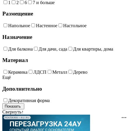
1
2
6
7 и больше
Размещение
Напольное
Настенное
Настольное
Назначение
Для балкона
Для дачи, сада
Для квартиры, дома
Материал
Керамика
ЛДСП
Металл
Дерево
Ещё
Дополнительно
Декоративная форма
Свернуть
↑
РЕКЛАМА • AU.RU