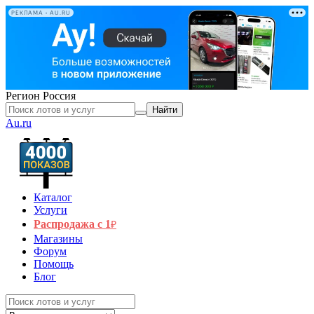
РЕКЛАМА • AU.RU
Регион
Россия
Найти
Au.ru
Каталог
Услуги
Распродажа с 1
₽
Магазины
Форум
Помощь
Блог