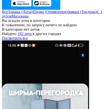
Все
Товары (Лоты)
Промо (Объявления)
Заявки (Тендеры)
С 1
рубля
Магазины
Вы искали лоты в категории
К сожалению, по запросу ничего не найдено
В категории нет лотов
Найдено
192 лота
в других городах
Посмотреть все