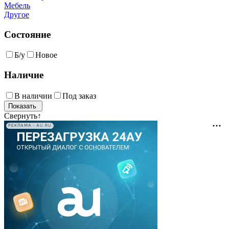
Мебель
Другое
Состояние
Б/у
Новое
Наличие
В наличии
Под заказ
Свернуть
↑
РЕКЛАМА • AU.RU