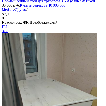
Промышленный стол для трубореза 3.5 м (с пневматикой)
30 000
руб.
Купить сейчас за
40 000
руб.
Мебель
/
Другое
/
5 дней
0
Красноярск, ЖК Преображенский
IT24
322