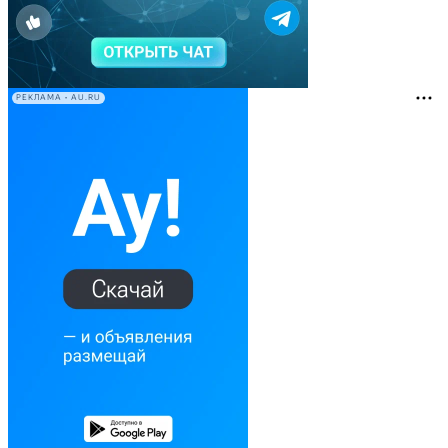
РЕКЛАМА • AU.RU