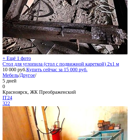
+ Ещё 1 фото
Стол для углопила (стол с подвижной кареткой) 2х1 м
10 000
руб.
Купить сейчас за
15 000
руб.
Мебель
/
Другое
/
5 дней
0
Красноярск, ЖК Преображенский
IT24
322