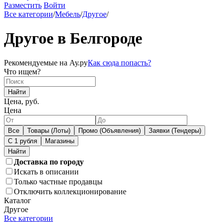
Разместить
Войти
Все категории
/
Мебель
/
Другое
/
Другое в Белгороде
Рекомендуемые на Ау.ру
Как сюда попасть?
Что ищем?
Найти
Цена, руб.
Цена
Все
Товары (Лоты)
Промо (Объявления)
Заявки (Тендеры)
С 1 рубля
Магазины
Доставка по городу
Искать в описании
Только частные продавцы
Отключить коллекционирование
Каталог
Другое
Все категории