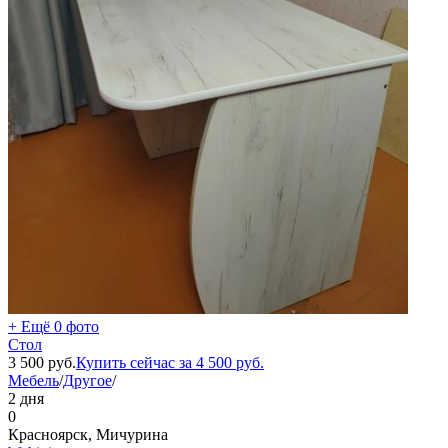
+ Ещё 0 фото
Стол
3 500
руб.
Купить сейчас за
4 500
руб.
Мебель
/
Другое
/
2 дня
0
Красноярск, Мичурина