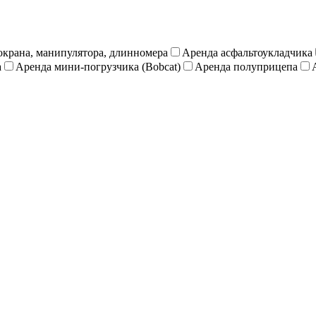
окрана, манипулятора, длинномера
Аренда асфальтоукладчика
а
Аренда мини-погрузчика (Bobcat)
Аренда полуприцепа