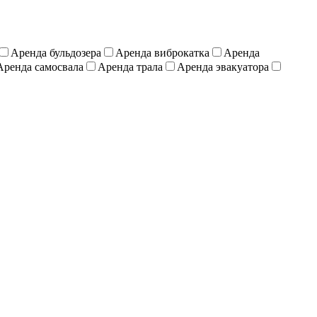
Аренда бульдозера
Аренда виброкатка
Аренда
Аренда самосвала
Аренда трала
Аренда эвакуатора