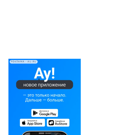
РЕКЛАМА • AU.RU