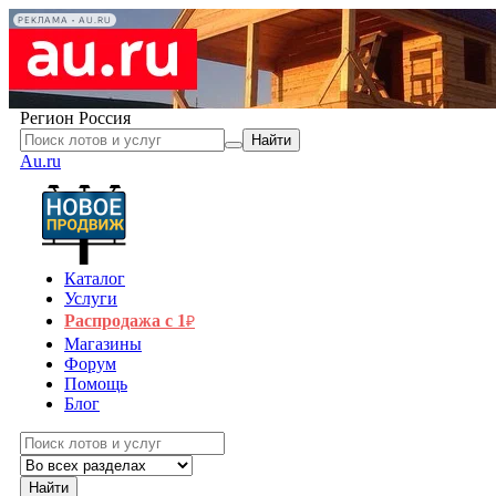
РЕКЛАМА • AU.RU
Регион
Россия
Найти
Au.ru
Каталог
Услуги
Распродажа с 1
₽
Магазины
Форум
Помощь
Блог
Найти