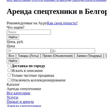
Аренда спецтехники в Белго
Рекомендуемые на Ау.ру
Как сюда попасть?
Что ищем?
Найти
Цена, руб.
Цена
Все
Товары (Лоты)
Промо (Объявления)
Заявки (Тендеры)
Доставка по городу
Искать в описании
Только частные продавцы
Отключить коллекционирование
Каталог
Аренда спецтехники
Все категории
Услуги
Прокат и аренда
Аренда спецтехники