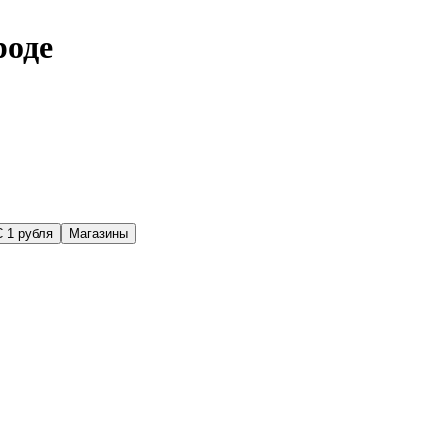
роде
С 1 рубля
Магазины