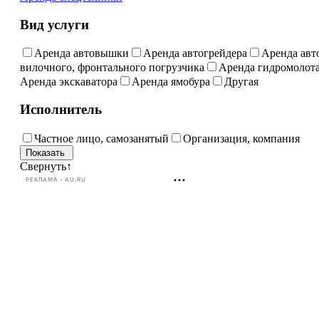
Вид услуги
Аренда автовышки
Аренда автогрейдера
Аренда авт
вилочного, фронтального погрузчика
Аренда гидромолот
Аренда экскаватора
Аренда ямобура
Другая
Исполнитель
Частное лицо, самозанятый
Организация, компания
Свернуть
↑
РЕКЛАМА • AU.RU