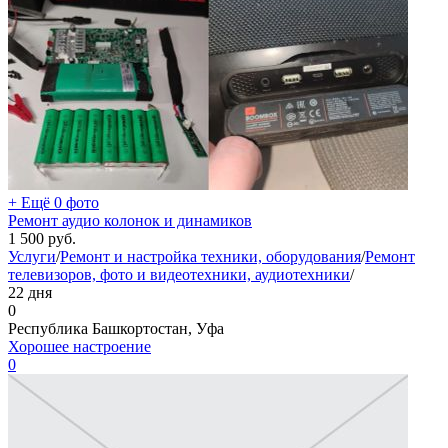
+ Ещё 0 фото
Ремонт аудио колонок и динамиков
1 500
руб.
Услуги
/
Ремонт и настройка техники, оборудования
/
Ремонт
телевизоров, фото и видеотехники, аудиотехники
/
22 дня
0
Республика Башкортостан, Уфа
Хорошее настроение
0