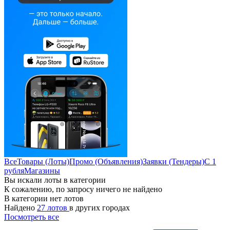
Все
Товары (Лоты)
Промо (Объявления)
Заявки (Тендеры)
С 1
рубля
Магазины
Вы искали лоты в категории
К сожалению, по запросу ничего не найдено
В категории нет лотов
Найдено
27 лотов
в других городах
Посмотреть все