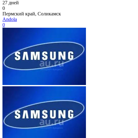
27 дней
0
Пермский край, Соликамск
Andola
0