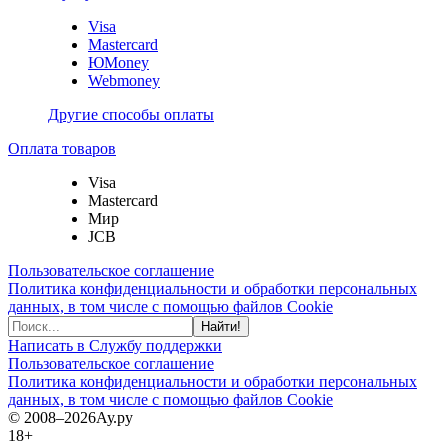
Visa
Mastercard
ЮMoney
Webmoney
Другие способы оплаты
Оплата товаров
Visa
Mastercard
Мир
JCB
Пользовательское соглашение
Политика конфиденциальности и обработки персональных
данных, в том числе с помощью файлов Cookie
Найти!
Написать в Службу поддержки
Пользовательское соглашение
Политика конфиденциальности и обработки персональных
данных, в том числе с помощью файлов Cookie
© 2008–2026
Ау.ру
18+