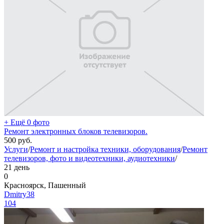
+ Ещё 0 фото
Ремонт электронных блоков телевизоров.
500
руб.
Услуги
/
Ремонт и настройка техники, оборудования
/
Ремонт
телевизоров, фото и видеотехники, аудиотехники
/
21 день
0
Красноярск, Пашенный
Dmitry38
104