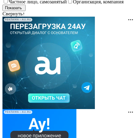
Частное лицо, самозанятый
Организация, компания
Свернуть
↑
РЕКЛАМА • AU.RU
РЕКЛАМА • AU.RU