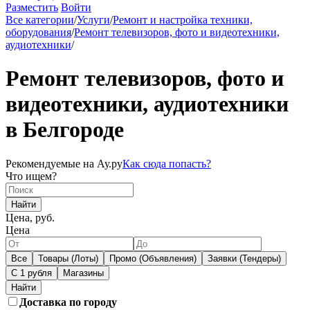
Разместить
Войти
Все категории
/
Услуги
/
Ремонт и настройка техники,
оборудования
/
Ремонт телевизоров, фото и видеотехники,
аудиотехники
/
Ремонт телевизоров, фото и
видеотехники, аудиотехники
в Белгороде
Рекомендуемые на Ау.ру
Как сюда попасть?
Что ищем?
Найти
Цена, руб.
Цена
Все
Товары (Лоты)
Промо (Объявления)
Заявки (Тендеры)
С 1 рубля
Магазины
Доставка по городу