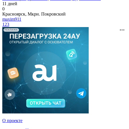
11 дней
0
Красноярск, Мкрн. Покровский
maxim911
123
РЕКЛАМА
О проекте