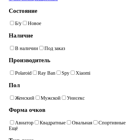
Состояние
Б/у
Новое
Наличие
В наличии
Под заказ
Производитель
Polaroid
Ray Ban
Spy
Xiaomi
Пол
Женский
Мужской
Унисекс
Форма очков
Авиатор
Квадратные
Овальная
Спортивные
Ещё