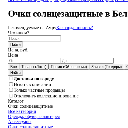
Очки солнцезащитные в Бел
Рекомендуемые на Ау.ру
Как сюда попасть?
Что ищем?
Найти
Цена, руб.
Цена
Все
Товары (Лоты)
Промо (Объявления)
Заявки (Тендеры)
Доставка по городу
Искать в описании
Только частные продавцы
Отключить коллекционирование
Каталог
Очки солнцезащитные
Все категории
Одежда, обувь, галантерея
Аксессуары
Очки солнцезащитные