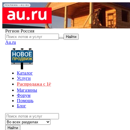
РЕКЛАМА • AU.RU
Регион
Россия
Найти
Au.ru
Каталог
Услуги
Распродажа с 1
₽
Магазины
Форум
Помощь
Блог
Найти