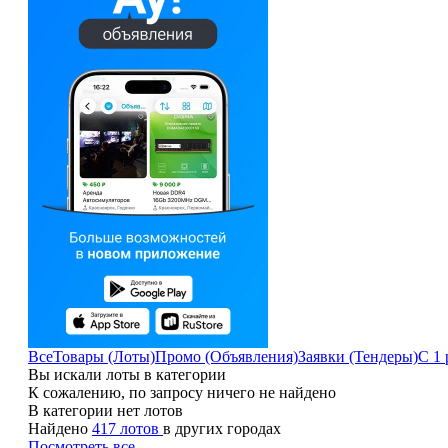
Все
Товары (Лоты)
Промо (Объявления)
Заявки (Тендеры)
С 1 
Вы искали лоты в категории
К сожалению, по запросу ничего не найдено
В категории нет лотов
Найдено
417 лотов
в других городах
Посмотреть все