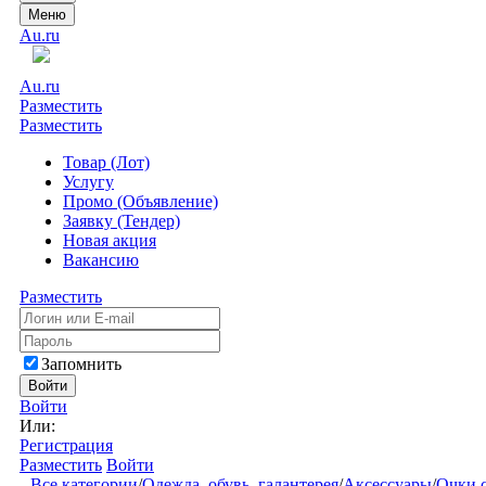
Меню
Au.ru
Au.ru
Разместить
Разместить
Товар (Лот)
Услугу
Промо (Объявление)
Заявку (Тендер)
Новая акция
Вакансию
Разместить
Запомнить
Войти
Войти
Или:
Регистрация
Разместить
Войти
Все категории
/
Одежда, обувь, галантерея
/
Аксессуары
/
Очки 