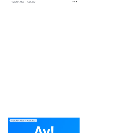
РЕКЛАМА • AU.RU
РЕКЛАМА • AU.RU