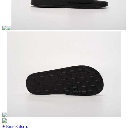
+ Ещё 3 фото