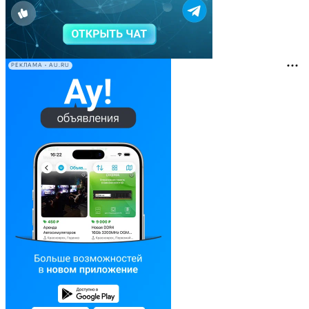
РЕКЛАМА • AU.RU