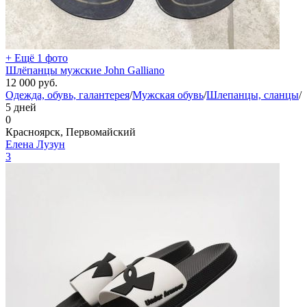
+ Ещё 1 фото
Шлёпанцы мужские John Galliano
12 000
руб.
Одежда, обувь, галантерея
/
Мужская обувь
/
Шлепанцы, сланцы
/
5 дней
0
Красноярск, Первомайский
Елена Лузун
3