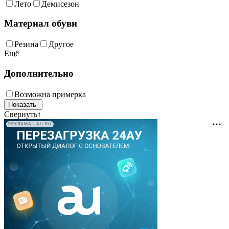
Лето
Демисезон
Материал обуви
Резина
Другое
Ещё
Дополнительно
Возможна примерка
Свернуть
↑
РЕКЛАМА • AU.RU