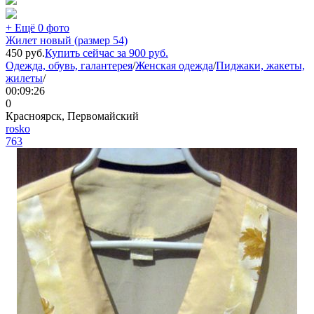
+ Ещё 0 фото
Жилет новый (размер 54)
450
руб.
Купить сейчас за
900
руб.
Одежда, обувь, галантерея
/
Женская одежда
/
Пиджаки, жакеты,
жилеты
/
00:09:26
0
Красноярск, Первомайский
rosko
763