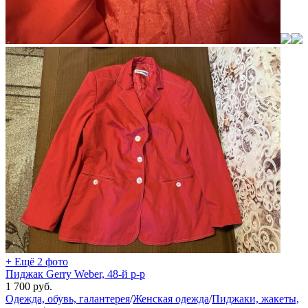
+ Ещё 2 фото
Пиджак Gerry Weber, 48-й р-р
1 700
руб.
Одежда, обувь, галантерея
/
Женская одежда
/
Пиджаки, жакеты,