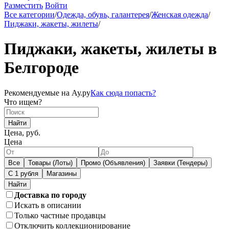
Разместить
Войти
Все категории
/
Одежда, обувь, галантерея
/
Женская одежда
/
Пиджаки, жакеты, жилеты
/
Пиджаки, жакеты, жилеты в
Белгороде
Рекомендуемые на Ау.ру
Как сюда попасть?
Что ищем?
Найти
Цена, руб.
Цена
Все
Товары (Лоты)
Промо (Объявления)
Заявки (Тендеры)
С 1 рубля
Магазины
Доставка по городу
Искать в описании
Только частные продавцы
Отключить коллекционирование