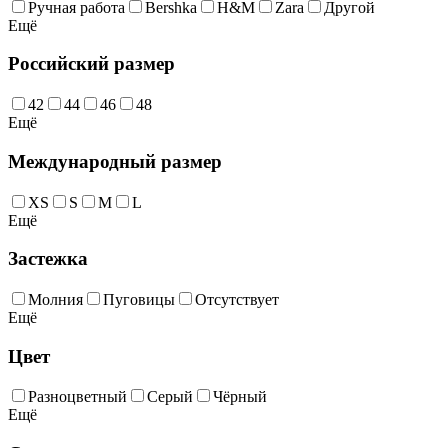
Ручная работа
Bershka
H&M
Zara
Другой
Ещё
Российский размер
42
44
46
48
Ещё
Международный размер
XS
S
M
L
Ещё
Застежка
Молния
Пуговицы
Отсутствует
Ещё
Цвет
Разноцветный
Серый
Чёрный
Ещё