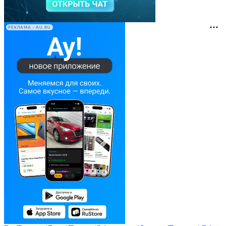
РЕКЛАМА • AU.RU