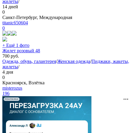
жилеты
/
14 дней
0
Санкт-Петербург, Международная
titanic650604
0
+ Ещё 1 фото
Жилет розовый 48
700
руб.
Одежда, обувь, галантерея
/
Женская одежда
/
Пиджаки, жакеты,
жилеты
/
4 дня
0
Красноярск, Взлётка
misterozus
196
РЕКЛАМА