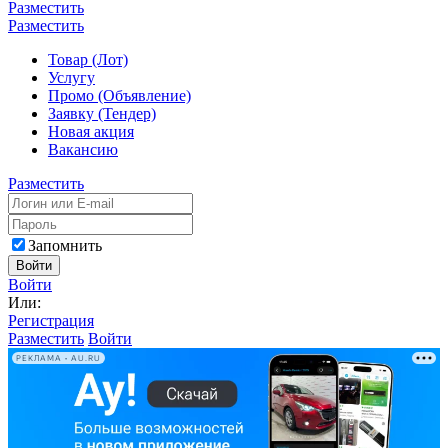
Разместить
Разместить
Товар (Лот)
Услугу
Промо (Объявление)
Заявку (Тендер)
Новая акция
Вакансию
Разместить
Запомнить
Войти
Войти
Или:
Регистрация
Разместить
Войти
РЕКЛАМА • AU.RU