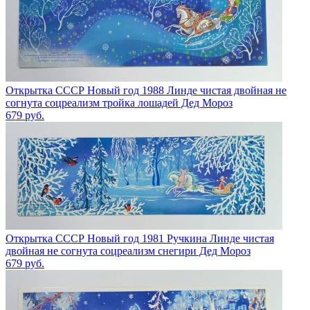
Открытка СССР Новый год 1988 Линде чистая двойная не
согнута соцреализм тройка лошадей Дед Мороз
679
руб.
Открытка СССР Новый год 1981 Ручкина Линде чистая
двойная не согнута соцреализм снегири Дед Мороз
679
руб.