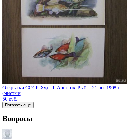
Открытки СССР. Худ. Л. Аристов. Рыбы. 21 шт. 1968 г.
(Чистые)
50
руб.
Показать еще
Вопросы