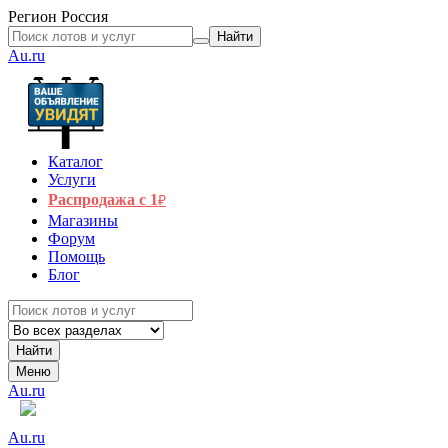
Регион
Россия
Найти
Au.ru
Каталог
Услуги
Распродажа с 1
₽
Магазины
Форум
Помощь
Блог
Найти
Меню
Au.ru
Au.ru