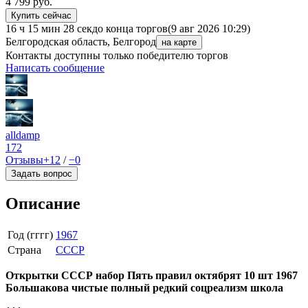
4 799
руб.
Купить сейчас
16 ч 15 мин 28 сек
до конца торгов
(9 авг 2026 10:29)
Белгородская область, Белгород
на карте
Контакты доступны только победителю торгов
Написать сообщение
alldamp
172
Отзывы
+12
/
−0
Задать вопрос
Описание
Год (гггг)
1967
Страна
СССР
Открытки СССР набор Пять правил октябрят 10 шт 1967
Большакова чистые полный редкий соцреализм школа