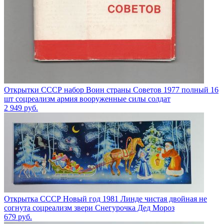
Открытки СССР набор Воин страны Советов 1977 полный 16
шт соцреализм армия вооруженные силы солдат
2 949
руб.
Открытка СССР Новый год 1981 Линде чистая двойная не
согнута соцреализм звери Снегурочка Дед Мороз
679
руб.