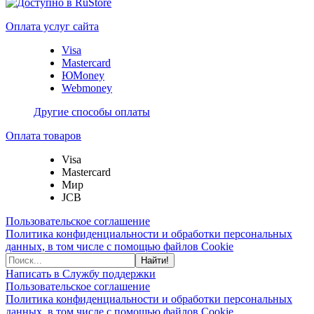
Оплата услуг сайта
Visa
Mastercard
ЮMoney
Webmoney
Другие способы оплаты
Оплата товаров
Visa
Mastercard
Мир
JCB
Пользовательское соглашение
Политика конфиденциальности и обработки персональных
данных, в том числе с помощью файлов Cookie
Найти!
Написать в Службу поддержки
Пользовательское соглашение
Политика конфиденциальности и обработки персональных
данных, в том числе с помощью файлов Cookie