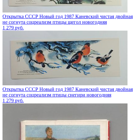
Открытка СССР Новый год 1987 Каневский чистая двойная
не согнута соцреализм птицы щегол новогодняя
1 279
руб.
Открытка СССР Новый год 1987 Каневский чистая двойная
не согнута соцреализм птицы снегири новогодняя
1 279
руб.