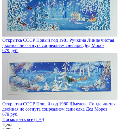
Открытка СССР Новый год 1981 Ручкина Линде чистая
двойная не согнута соцреализм снегири Дед Мороз
679
руб.
Открытка СССР Новый год 1980 Шмелева Линде чистая
двойная не согнута соцреализм сани елка Дед Мороз
679
руб.
Посмотреть все (170)
Цена