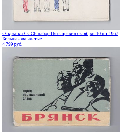
Открытки СССР набор Пять правил октябрят 10 шт 1967
Большакова чистые ...
4 799
руб.