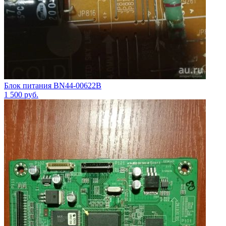
Блок питания BN44-00622B
1 500
руб.