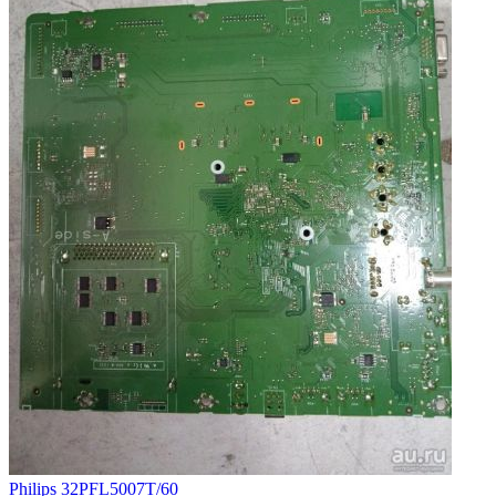
Philips 32PFL5007T/60