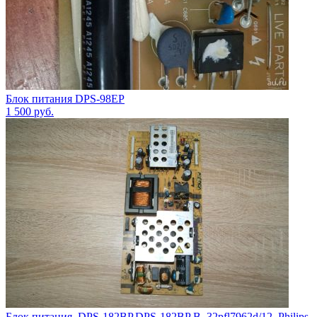
Блок питания DPS-98EP
1 500
руб.
Блок питания ,DPS-182BP,DPS-182BP B, 32pfl7962d/12, Philips