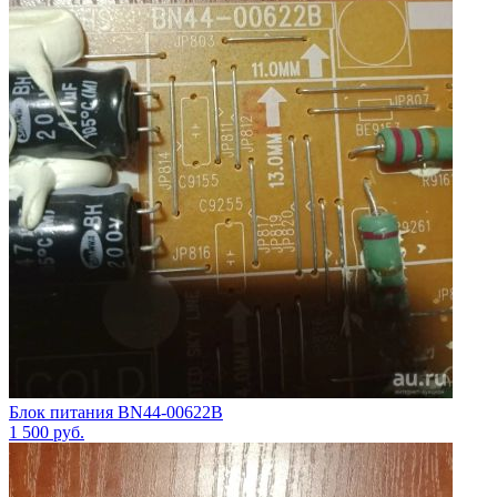
Блок питания BN44-00622B
1 500
руб.