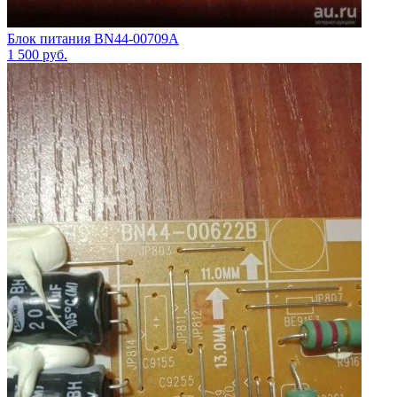
Блок питания BN44-00709A
1 500
руб.