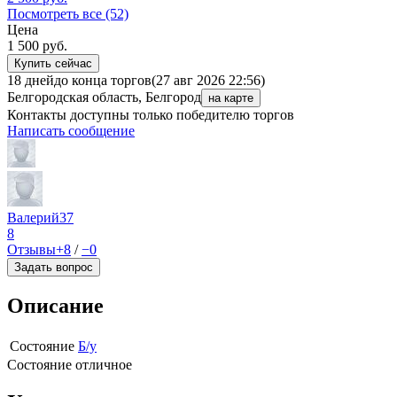
Посмотреть все (52)
Цена
1 500
руб.
Купить сейчас
18 дней
до конца торгов
(27 авг 2026 22:56)
Белгородская область, Белгород
на карте
Контакты доступны только победителю торгов
Написать сообщение
Валерий37
8
Отзывы
+8
/
−0
Задать вопрос
Описание
Состояние
Б/у
Состояние отличное