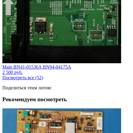
Main BN41-01536A BN94-04175A
2 500
руб.
Посмотреть все (52)
Поделиться этим лотом:
Рекомендуем посмотреть