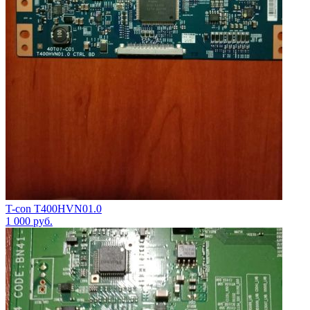
T-con T400HVN01.0
1 000
руб.