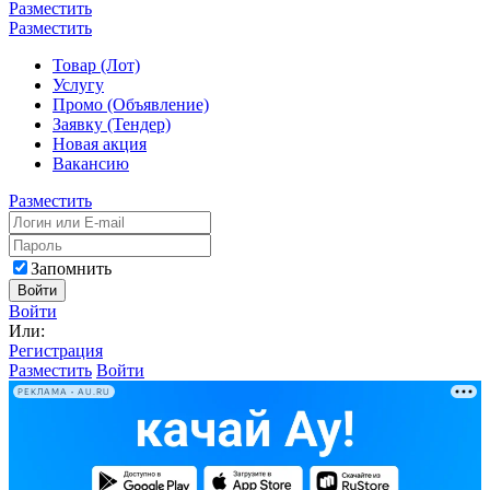
Разместить
Разместить
Товар (Лот)
Услугу
Промо (Объявление)
Заявку (Тендер)
Новая акция
Вакансию
Разместить
Запомнить
Войти
Войти
Или:
Регистрация
Разместить
Войти
РЕКЛАМА • AU.RU