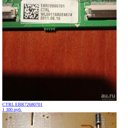
CTRL EBR72680701
1 300
руб.