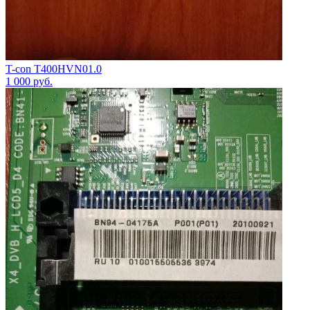
T-con T400HVN01.0
1 000
руб.