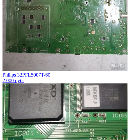
Philips 32PFL5007T/60
2 000
руб.