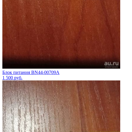
Блок питания BN44-00709A
1 500
руб.