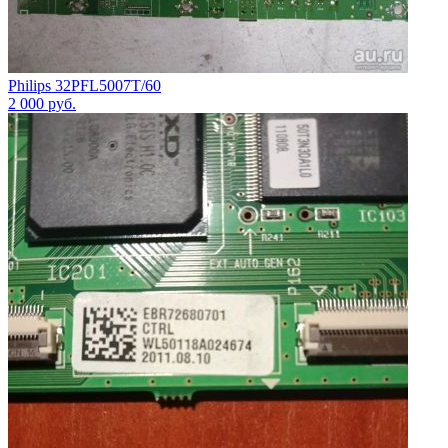
Philips 32PFL5007T/60
2 000
руб.