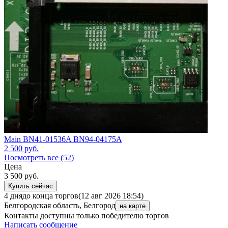
Main BN41-01536A BN94-04175A
2 500
руб.
Посмотреть все (52)
Цена
3 500
руб.
Купить сейчас
4 дня
до конца торгов
(12 авг 2026 18:54)
Белгородская область, Белгород
на карте
Контакты доступны только победителю торгов
Написать сообщение