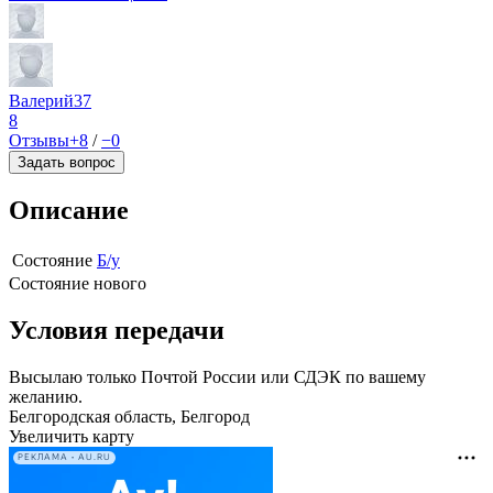
Валерий37
8
Отзывы
+8
/
−0
Задать вопрос
Описание
Состояние
Б/у
Состояние нового
Условия передачи
Высылаю только Почтой России или СДЭК по вашему
желанию.
Белгородская область, Белгород
Увеличить карту
РЕКЛАМА • AU.RU