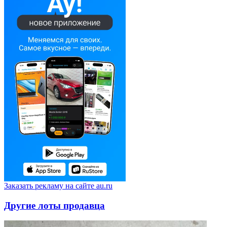
Заказать рекламу на сайте au.ru
Другие лоты продавца