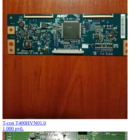
T-con T400HVN01.0
1 000
руб.