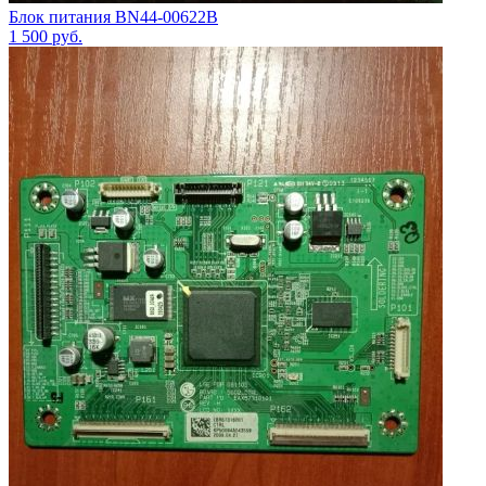
Блок питания BN44-00622B
1 500
руб.