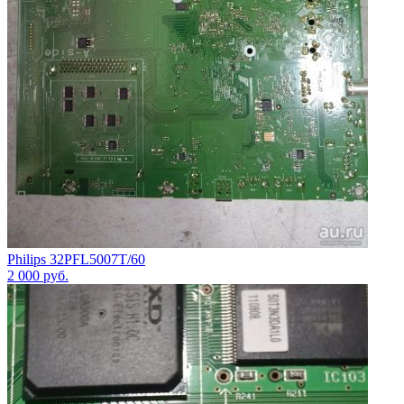
Philips 32PFL5007T/60
2 000
руб.