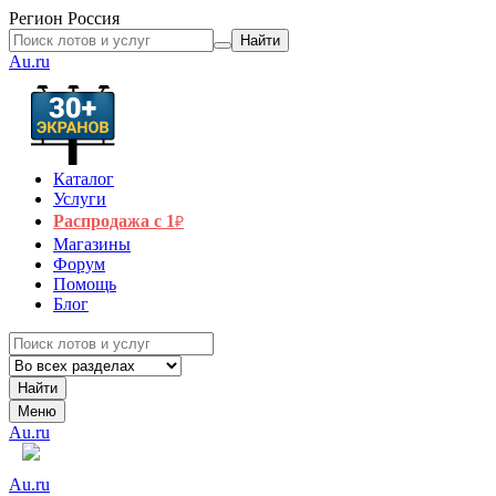
Регион
Россия
Найти
Au.ru
Каталог
Услуги
Распродажа с 1
₽
Магазины
Форум
Помощь
Блог
Найти
Меню
Au.ru
Au.ru