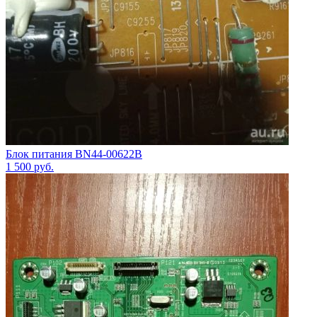
Блок питания BN44-00622B
1 500
руб.