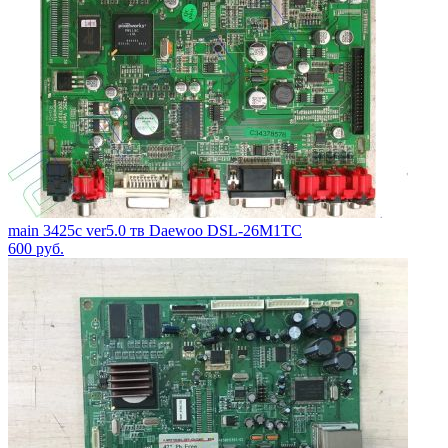
main 3425c ver5.0 тв Daewoo DSL-26M1TC
600
руб.