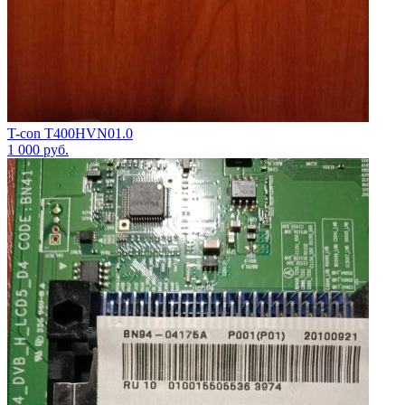
T-con T400HVN01.0
1 000
руб.