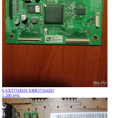
EAX57318101 EBR57316201
1 200
руб.