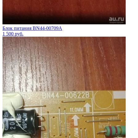
Блок питания BN44-00709A
1 500
руб.