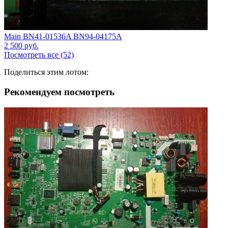
Main BN41-01536A BN94-04175A
2 500
руб.
Посмотреть все (52)
Поделиться этим лотом:
Рекомендуем посмотреть