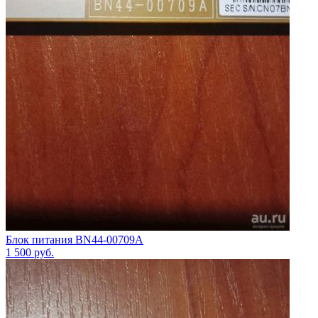
Блок питания BN44-00709A
1 500
руб.