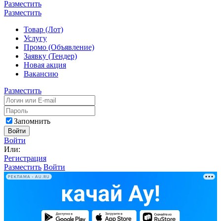
Разместить
Разместить
Товар (Лот)
Услугу
Промо (Объявление)
Заявку (Тендер)
Новая акция
Вакансию
Разместить
Запомнить
Войти
Войти
Или:
Регистрация
Разместить
Войти
РЕКЛАМА • AU.RU