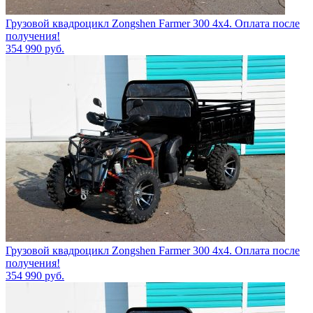
Грузовой квадроцикл Zongshen Farmer 300 4х4. Оплата после
получения!
354 990
руб.
Грузовой квадроцикл Zongshen Farmer 300 4х4. Оплата после
получения!
354 990
руб.