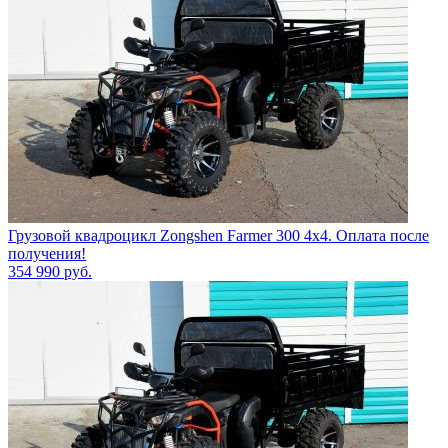
Грузовой квадроцикл Zongshen Farmer 300 4х4. Оплата после
получения!
354 990
руб.