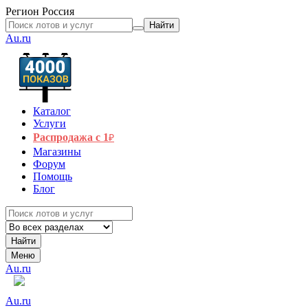
Регион
Россия
Найти
Au.ru
Каталог
Услуги
Распродажа с 1
₽
Магазины
Форум
Помощь
Блог
Найти
Меню
Au.ru
Au.ru