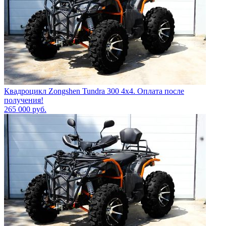
Квадроцикл Zongshen Tundra 300 4х4. Оплата после
получения!
265 000
руб.