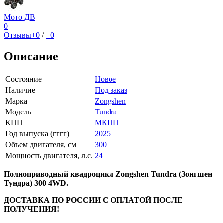
Мото ДВ
0
Отзывы
+0
/
−0
Описание
Состояние
Новое
Наличие
Под заказ
Марка
Zongshen
Модель
Tundra
КПП
МКПП
Год выпуска (гггг)
2025
Объем двигателя, см
300
Мощность двигателя, л.с.
24
Полноприводный квадроцикл Zongshen Tundra (Зонгшен
Тундра) 300 4WD.
ДОСТАВКА ПО РОССИИ С ОПЛАТОЙ ПОСЛЕ
ПОЛУЧЕНИЯ!