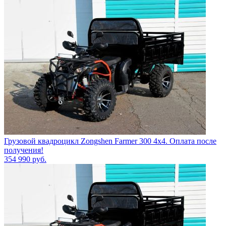
Грузовой квадроцикл Zongshen Farmer 300 4х4. Оплата после
получения!
354 990
руб.