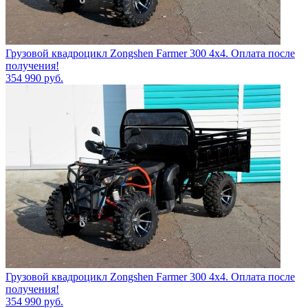
Грузовой квадроцикл Zongshen Farmer 300 4х4. Оплата после
получения!
354 990
руб.
Грузовой квадроцикл Zongshen Farmer 300 4х4. Оплата после
получения!
354 990
руб.