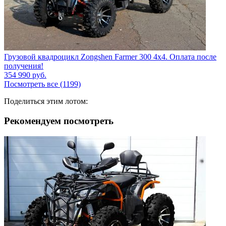
Грузовой квадроцикл Zongshen Farmer 300 4х4. Оплата после
получения!
354 990
руб.
Посмотреть все (1199)
Поделиться этим лотом:
Рекомендуем посмотреть