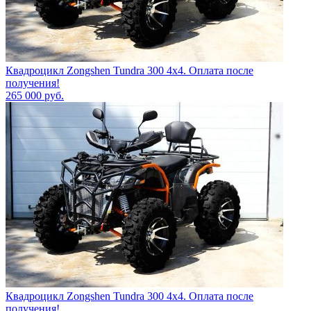
Квадроцикл Zongshen Tundra 300 4х4. Оплата после
получения!
265 000
руб.
Квадроцикл Zongshen Tundra 300 4х4. Оплата после
получения!