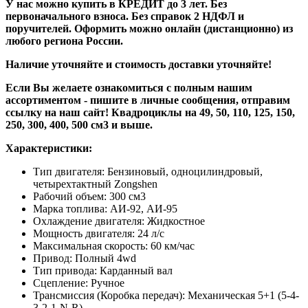
У нас можно купить в КРЕДИТ до 3 лет. Без
первоначального взноса. Без справок 2 НДФЛ и
поручителей. Оформить можно онлайн (дистанционно) из
любого региона России.
Наличие уточняйте и стоимость доставки уточняйте!
Если Вы желаете ознакомиться с полным нашим
ассортиментом - пишите в личные сообщения, отправим
ссылку на наш сайт! Квадроциклы на 49, 50, 110, 125, 150,
250, 300, 400, 500 см3 и выше.
Характеристики:
Тип двигателя: Бензиновый, одноцилиндровый,
четырехтактный Zongshen
Рабочий объем: 300 см3
Марка топлива: АИ-92, АИ-95
Охлаждение двигателя: Жидкостное
Мощность двигателя: 24 л/с
Максимальная скорость: 60 км/час
Привод: Полный 4wd
Тип привода: Карданный вал
Сцепление: Ручное
Трансмиссия (Коробка передач): Механическая 5+1 (5-4-
3-2-1-N-R)