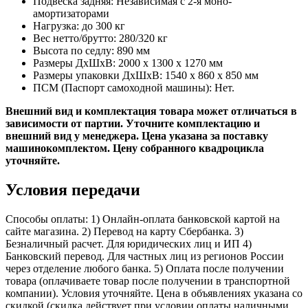
Подвеска задняя: Независимая с 2-я моно-
амортизаторами
Нагрузка: до 300 кг
Вес нетто/брутто: 280/320 кг
Высота по седлу: 890 мм
Размеры ДхШхВ: 2000 x 1300 x 1270 мм
Размеры упаковки ДхШхВ: 1540 x 860 x 850 мм
ПСМ (Паспорт самоходной машины): Нет.
Внешний вид и комплектация товара может отличаться в
зависимости от партии. Уточните комплектацию и
внешний вид у менеджера.​ Цена указана за поставку
машинокомплектом. Цену собранного квадроцикла
уточняйте.
Условия передачи
Способы оплаты: 1) Онлайн-оплата банковской картой на
сайте магазина. 2) Перевод на карту Сбербанка. 3)
Безналичный расчет. Для юридических лиц и ИП 4)
Банковский перевод. Для частных лиц из регионов России
через отделение любого банка. 5) Оплата после получении
товара (оплачиваете товар после получении в транспортной
компании). Условия уточняйте. Цена в объявлениях указана со
скидкой (скидка действует при условии оплаты наличными