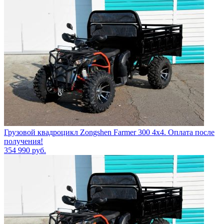
Грузовой квадроцикл Zongshen Farmer 300 4х4. Оплата после
получения!
354 990
руб.