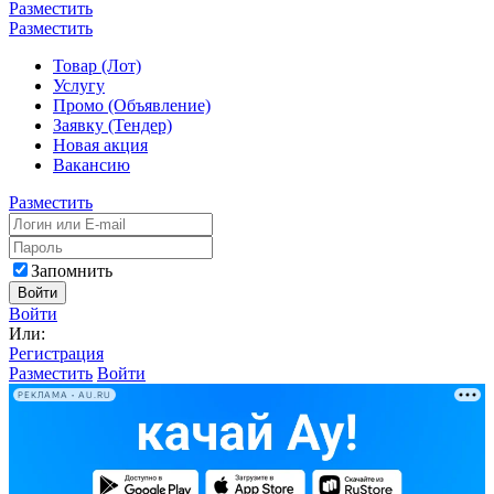
Разместить
Разместить
Товар (Лот)
Услугу
Промо (Объявление)
Заявку (Тендер)
Новая акция
Вакансию
Разместить
Запомнить
Войти
Войти
Или:
Регистрация
Разместить
Войти
РЕКЛАМА • AU.RU