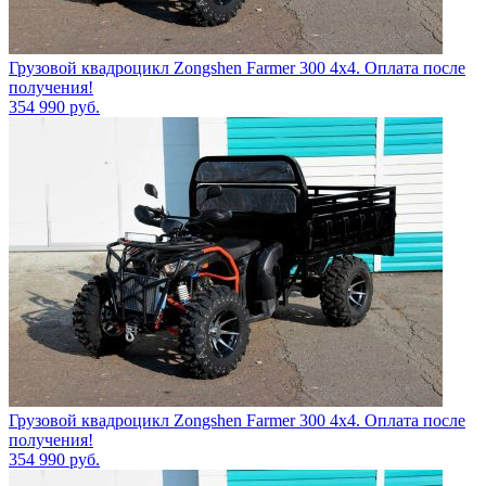
Грузовой квадроцикл Zongshen Farmer 300 4х4. Оплата после
получения!
354 990
руб.
Грузовой квадроцикл Zongshen Farmer 300 4х4. Оплата после
получения!
354 990
руб.