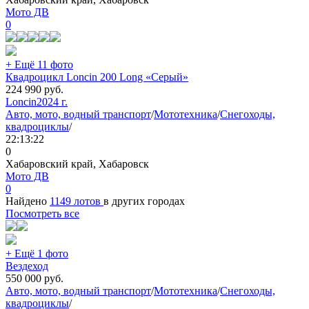
Мото ДВ
0
+ Ещё 11 фото
Квадроцикл Loncin 200 Long «Серый»
224 990
руб.
Loncin
2024 г.
Авто, мото, водный транспорт
/
Мототехника
/
Снегоходы,
квадроциклы
/
22:13:22
0
Хабаровский край, Хабаровск
Мото ДВ
0
Найдено
1149 лотов
в других городах
Посмотреть все
+ Ещё 1 фото
Вездеход
550 000
руб.
Авто, мото, водный транспорт
/
Мототехника
/
Снегоходы,
квадроциклы
/