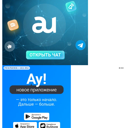
РЕКЛАМА • AU.RU