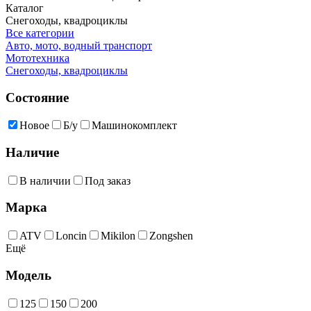
Каталог
Снегоходы, квадроциклы
Все категории
Авто, мото, водный транспорт
Мототехника
Снегоходы, квадроциклы
Состояние
Новое
Б/у
Машинокомплект
Наличие
В наличии
Под заказ
Марка
ATV
Loncin
Mikilon
Zongshen
Ещё
Модель
125
150
200