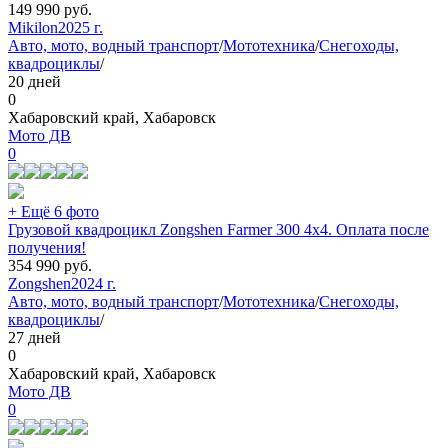
149 990
руб.
Mikilon
2025 г.
Авто, мото, водный транспорт
/
Мототехника
/
Снегоходы,
квадроциклы
/
20 дней
0
Хабаровский край, Хабаровск
Мото ДВ
0
+ Ещё 6 фото
Грузовой квадроцикл Zongshen Farmer 300 4х4. Оплата после
получения!
354 990
руб.
Zongshen
2024 г.
Авто, мото, водный транспорт
/
Мототехника
/
Снегоходы,
квадроциклы
/
27 дней
0
Хабаровский край, Хабаровск
Мото ДВ
0