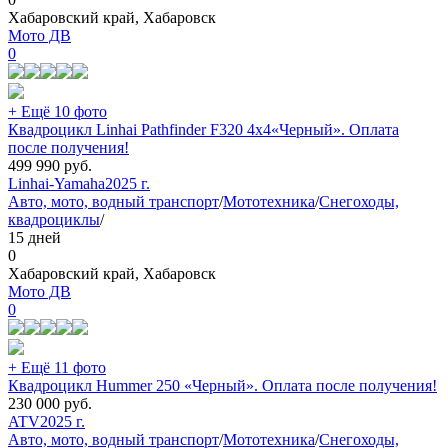
Хабаровский край, Хабаровск
Мото ДВ
0
+ Ещё 10 фото
Квадроцикл Linhai Pathfinder F320 4х4«Черный». Оплата
после получения!
499 990
руб.
Linhai-Yamaha
2025 г.
Авто, мото, водный транспорт
/
Мототехника
/
Снегоходы,
квадроциклы
/
15 дней
0
Хабаровский край, Хабаровск
Мото ДВ
0
+ Ещё 11 фото
Квадроцикл Hummer 250 «Черный». Оплата после получения!
230 000
руб.
ATV
2025 г.
Авто, мото, водный транспорт
/
Мототехника
/
Снегоходы,