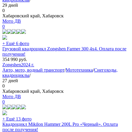
29 дней
0
Хабаровский край, Хабаровск
Мото ДВ
0
+ Ещё 6 фото
Грузовой квадроцикл Zongshen Farmer 300 4х4. Оплата после
получения!
354 990
руб.
Zongshen
2024 г.
Авто, мото, водный транспорт
/
Мототехника
/
Снегоходы,
квадроциклы
/
27 дней
0
Хабаровский край, Хабаровск
Мото ДВ
0
+ Ещё 13 фото
Квадроцикл Mikilon Hammer 200L Pro «Черный». Оплата
после получения!