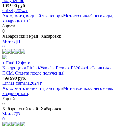
получения!
169 990
руб.
Grizzly
2024 г.
Авто, мото, водный транспорт
/
Мототехника
/
Снегоходы,
квадроциклы
/
8 дней
0
Хабаровский край, Хабаровск
Мото ДВ
0
+ Ещё 12 фото
Квадроцикл Linhai-Yamaha Promax P320 4х4 «Черный» с
ПСМ. Оплата после получения!
499 990
руб.
Linhai-Yamaha
2024 г.
Авто, мото, водный транспорт
/
Мототехника
/
Снегоходы,
квадроциклы
/
7 дней
0
Хабаровский край, Хабаровск
Мото ДВ
0