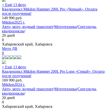
+ Ещё 13 фото
Квадроцикл Mikilon Hammer 200L Pro «Черный». Оплата
после получения!
149 990
руб.
Mikilon
2025 г.
Авто, мото, водный транспорт
/
Мототехника
/
Снегоходы,
квадроциклы
/
20 дней
0
Хабаровский край, Хабаровск
Мото ДВ
0
+ Ещё 13 фото
Квадроцикл Mikilon Hammer 200L Pro Long «Серый». Оплата
после получения!
169 990
руб.
Mikilon
2024 г.
Авто, мото, водный транспорт
/
Мототехника
/
Снегоходы,
квадроциклы
/
20 дней
0
Хабаровский край, Хабаровск