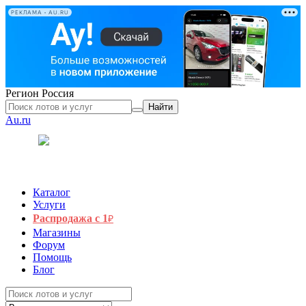
РЕКЛАМА • AU.RU
Регион
Россия
Найти
Au.ru
Каталог
Услуги
Распродажа с 1
₽
Магазины
Форум
Помощь
Блог