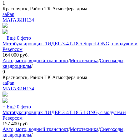
1
Красноярск, Район ТК Атмосфера дома
aaPan
МАГАЗИН
134
+ Ещё 0 фото
Мотобуксировщик ЛИДЕР-3-4Т-18.5 SuperLONG, с модулем и
Реверсом
164 000
руб.
Авто, мото, водный транспорт
/
Мототехника
/
Снегоходы,
квадроциклы
/
0
Красноярск, Район ТК Атмосфера дома
aaPan
МАГАЗИН
134
+ Ещё 0 фото
Мотобуксировщик ЛИДЕР-3-4Т-18.5 LONG, с модулем и
Реверсом
157 400
руб.
Авто, мото, водный транспорт
/
Мототехника
/
Снегоходы,
квадроциклы
/