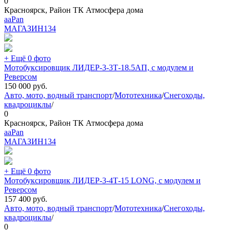
0
Красноярск, Район ТК Атмосфера дома
aaPan
МАГАЗИН
134
+ Ещё 0 фото
Мотобуксировщик ЛИДЕР-3-3Т-18.5АП, с модулем и
Реверсом
150 000
руб.
Авто, мото, водный транспорт
/
Мототехника
/
Снегоходы,
квадроциклы
/
0
Красноярск, Район ТК Атмосфера дома
aaPan
МАГАЗИН
134
+ Ещё 0 фото
Мотобуксировщик ЛИДЕР-3-4Т-15 LONG, с модулем и
Реверсом
157 400
руб.
Авто, мото, водный транспорт
/
Мототехника
/
Снегоходы,
квадроциклы
/
0