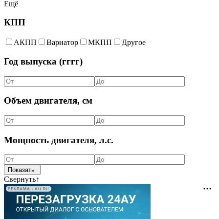
Ещё
КПП
АКПП
Вариатор
МКПП
Другое
Год выпуска (гггг)
Объем двигателя, см
Мощность двигателя, л.с.
Свернуть
↑
РЕКЛАМА • AU.RU