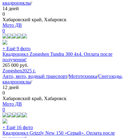
квадроциклы
/
14 дней
0
Хабаровский край, Хабаровск
Мото ДВ
0
+ Ещё 9 фото
Квадроцикл Zongshen Tundra 300 4х4. Оплата после
получения!
265 000
руб.
Zongshen
2025 г.
Авто, мото, водный транспорт
/
Мототехника
/
Снегоходы,
квадроциклы
/
12 дней
0
Хабаровский край, Хабаровск
Мото ДВ
0
+ Ещё 16 фото
Квадроцикл Grizzly New 150 «Серый». Оплата после