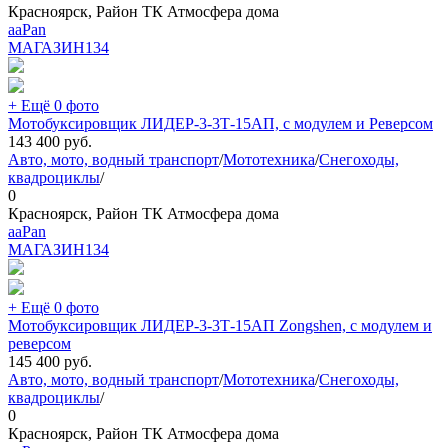
Красноярск, Район ТК Атмосфера дома
aaPan
МАГАЗИН
134
+ Ещё 0 фото
Мотобуксировщик ЛИДЕР-3-3Т-15АП, с модулем и Реверсом
143 400
руб.
Авто, мото, водный транспорт
/
Мототехника
/
Снегоходы,
квадроциклы
/
0
Красноярск, Район ТК Атмосфера дома
aaPan
МАГАЗИН
134
+ Ещё 0 фото
Мотобуксировщик ЛИДЕР-3-3Т-15АП Zongshen, с модулем и
реверсом
145 400
руб.
Авто, мото, водный транспорт
/
Мототехника
/
Снегоходы,
квадроциклы
/
0
Красноярск, Район ТК Атмосфера дома