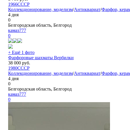
1966
СССР
Коллекционирование, моделизм
/
Антиквариат
/
Фарфор, кера
4 дня
0
Белгородская область, Белгород
камаз777
0
+ Ещё 1 фото
Фарфоровые шахматы Вербилки
38 000
руб.
1980
СССР
Коллекционирование, моделизм
/
Антиквариат
/
Фарфор, кера
4 дня
0
Белгородская область, Белгород
камаз777
0