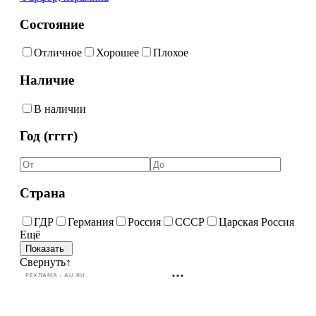
Состояние
Отличное
Хорошее
Плохое
Наличие
В наличии
Год (гггг)
Страна
ГДР
Германия
Россия
СССР
Царская Россия
Ещё
Свернуть
↑
РЕКЛАМА • AU.RU