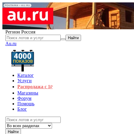
РЕКЛАМА • AU.RU
Регион
Россия
Найти
Au.ru
Каталог
Услуги
Распродажа с 1
₽
Магазины
Форум
Помощь
Блог
Найти